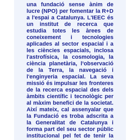
una fundació sense ànim de
lucre (NPO) per fomentar la R+D
a l'espai a Catalunya. L'IEEC és
un institut de recerca que
estudia totes les àrees de
coneixement i tecnologies
aplicades al sector espacial i a
les ciències espacials, inclosa
l'astrofísica, la cosmologia, la
ciència planetària, l’observació
de la Terra, la navegació i
l'enginyeria espacial. La seva
missió és impulsar les fronteres
de la recerca espacial des dels
àmbits científic i tecnològic per
al màxim benefici de la societat.
Així mateix, cal assenyalar que
la Fundació es troba adscrita a
la Generalitat de Catalunya i
forma part del seu sector públic
institucional pel fet de tenir la