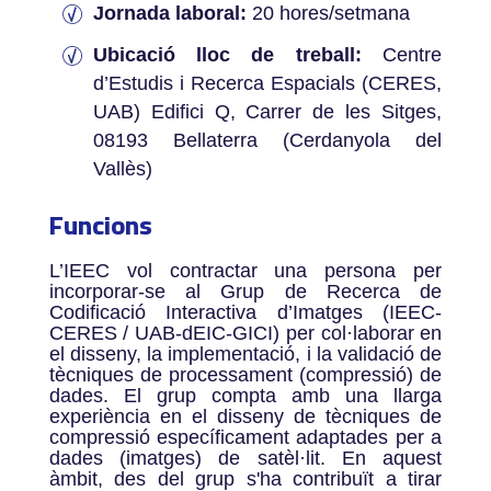
Jornada laboral:
20 hores/setmana
Ubicació lloc de treball:
Centre
d’Estudis i Recerca Espacials (CERES,
UAB) Edifici Q, Carrer de les Sitges,
08193 Bellaterra (Cerdanyola del
Vallès)
Funcions
L’IEEC vol contractar una persona per
incorporar-se al Grup de Recerca de
Codificació Interactiva d’Imatges (IEEC-
CERES / UAB-dEIC-GICI) per col·laborar en
el disseny, la implementació, i la validació de
tècniques de processament (compressió) de
dades. El grup compta amb una llarga
experiència en el disseny de tècniques de
compressió específicament adaptades per a
dades (imatges) de satèl·lit. En aquest
àmbit, des del grup s'ha contribuït a tirar