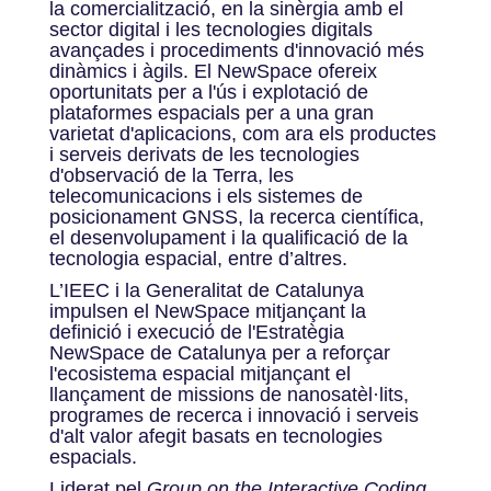
la comercialització, en la sinèrgia amb el
sector digital i les tecnologies digitals
avançades i procediments d'innovació més
dinàmics i àgils. El NewSpace ofereix
oportunitats per a l'ús i explotació de
plataformes espacials per a una gran
varietat d'aplicacions, com ara els productes
i serveis derivats de les tecnologies
d'observació de la Terra, les
telecomunicacions i els sistemes de
posicionament GNSS, la recerca científica,
el desenvolupament i la qualificació de la
tecnologia espacial, entre d’altres.
L’IEEC i la Generalitat de Catalunya
impulsen el NewSpace mitjançant la
definició i execució de l'Estratègia
NewSpace de Catalunya per a reforçar
l'ecosistema espacial mitjançant el
llançament de missions de nanosatèl·lits,
programes de recerca i innovació i serveis
d'alt valor afegit basats en tecnologies
espacials.
Liderat pel
Group on the Interactive Coding