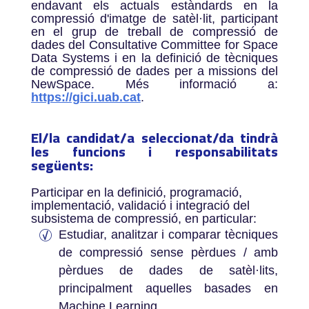
endavant els actuals estàndards en la
compressió d'imatge de satèl·lit, participant
en el grup de treball de compressió de
dades del Consultative Committee for Space
Data Systems i en la definició de tècniques
de compressió de dades per a missions del
NewSpace. Més informació a:
https://gici.uab.cat
.
El/la candidat/a seleccionat/da tindrà
les funcions i responsabilitats
següents:­
Participar en la definició, programació,
implementació, validació i integració del
subsistema de compressió, en particular:
Estudiar, analitzar i comparar tècniques
de compressió sense pèrdues / amb
pèrdues de dades de satèl·lits,
principalment aquelles basades en
Machine Learning.