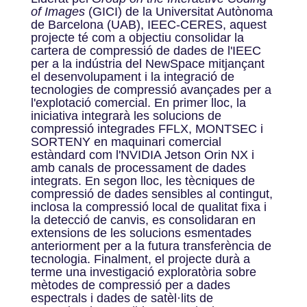
of Images
(GICI) de la Universitat Autònoma
de Barcelona (UAB), IEEC-CERES, aquest
projecte té com a objectiu consolidar la
cartera de compressió de dades de l'IEEC
per a la indústria del NewSpace mitjançant
el desenvolupament i la integració de
tecnologies de compressió avançades per a
l'explotació comercial. En primer lloc, la
iniciativa integrarà les solucions de
compressió integrades FFLX, MONTSEC i
SORTENY en maquinari comercial
estàndard com l'NVIDIA Jetson Orin NX i
amb canals de processament de dades
integrats. En segon lloc, les tècniques de
compressió de dades sensibles al contingut,
inclosa la compressió local de qualitat fixa i
la detecció de canvis, es consolidaran en
extensions de les solucions esmentades
anteriorment per a la futura transferència de
tecnologia. Finalment, el projecte durà a
terme una investigació exploratòria sobre
mètodes de compressió per a dades
espectrals i dades de satèl·lits de