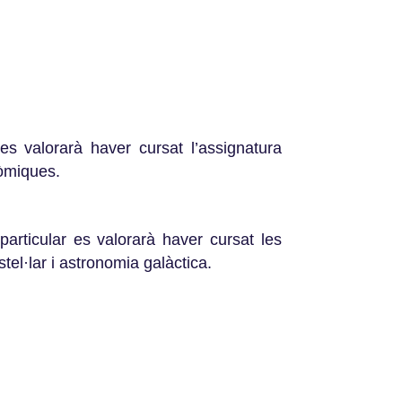
 es valorarà haver cursat l’assignatura
nòmiques.
particular es valorarà haver cursat les
el·lar i astronomia galàctica.