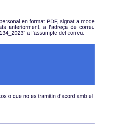
m personal en format PDF, signat a mode
ats anteriorment, a l’adreça de correu
134_2023” a l’assumpte del correu.
stos o que no es tramitin d’acord amb el