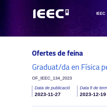
IEEC
Ofertes de feina
Graduat/da en Física pe
OF_IEEC_134_2023
Data de publicació
Data fi de term
2023-11-27
2023-12-19