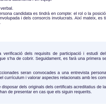
 verbal.
persona candidata es tindrà en compte: el rol o la posici
nvolupada i dels consorcis involucrats. Així mateix, es 
.
 verificació dels requisits de participació i estudi de
l que s’ha de cobrir. Seguidament, es farà una primera 
ccionades seran convocades a una entrevista personal 
 el currículum i valorar aspectes relacionats amb les co
sposar dels originals dels certificats acreditatius de la
han de presentar en cas que els siguin requerits.