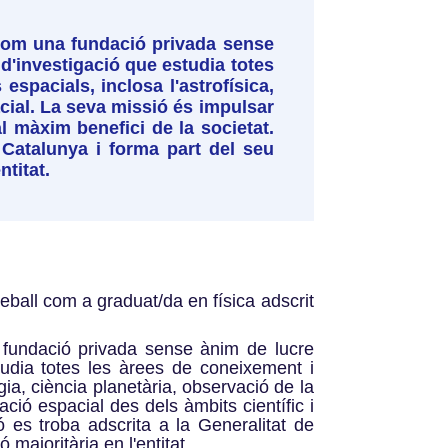
6 com una fundació privada sense
 d'investigació que estudia totes
espacials, inclosa l'astrofísica,
acial. La seva missió és impulsar
al màxim benefici de la societat.
 Catalunya i forma part del seu
ntitat.
eball com a graduat/da en física adscrit
a fundació privada sense ànim de lucre
udia totes les àrees de coneixement i
gia, ciència planetària, observació de la
ació espacial des dels àmbits científic i
 es troba adscrita a la Generalitat de
ó majoritària en l'entitat.