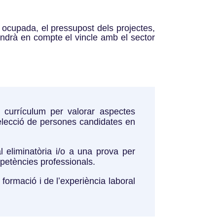
ó ocupada, el pressupost dels projectes,
tindrà en compte el vincle amb el sector
l currículum per valorar aspectes
selecció de persones candidates en
eliminatòria i/o a una prova per
mpetències professionals.
 formació i de lʼexperiència laboral