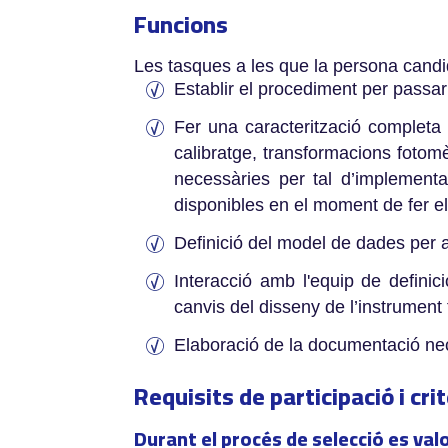
Funcions
Les tasques a les que la persona candid
Establir el procediment per passar
Fer una caracterització completa d
calibratge, transformacions fotomè
necessàries per tal d’implementa
disponibles en el moment de fer el
Definició del model de dades per al
Interacció amb l'equip de definic
canvis del disseny de l’instrument 
Elaboració de la documentació neces
Requisits de participació i cri
Durant el procés de selecció es val