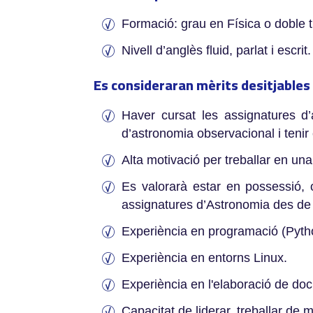
Formació: grau en Física o doble ti
Nivell d’anglès fluid, parlat i escrit.
Es consideraran mèrits desitjables
­Haver cursat les assignatures d’
d’astronomia observacional i teni
Alta motivació per treballar en un
Es valorarà estar en possessió, o
assignatures d’Astronomia des de l
Experiència en programació (Pyth
Experiència en entorns Linux.
Experiència en l'elaboració de doc
Capacitat de liderar, treballar de