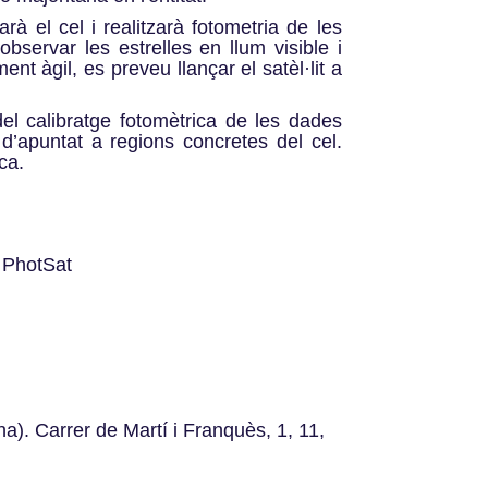
 el cel i realitzarà fotometria de les
bservar les estrelles en llum visible i
t àgil, es preveu llançar el satèl·lit a
el calibratge fotomètrica de les dades
d’apuntat a regions concretes del cel.
ca.
ó PhotSat
a). Carrer de Martí i Franquès, 1, 11,