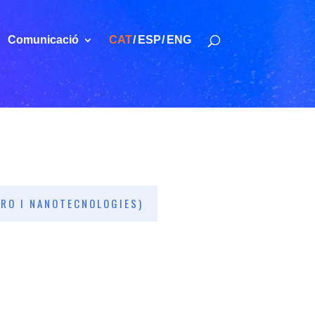
Comunicació
CAT
ESP
ENG
CRO I NANOTECNOLOGIES)