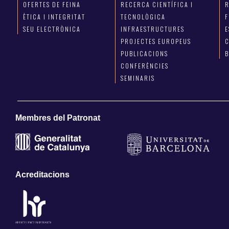
OFERTES DE FEINA
RECERCA CIENTÍFICA I
R
ÈTICA I INTEGRITAT
TECNOLÒGICA
F
SEU ELECTRÒNICA
INFRAESTRUCTURES
E
PROJECTES EUROPEUS
C
PUBLICACIONS
CONFERÈNCIES
SEMINARIS
Membres del Patronat
Acreditacions