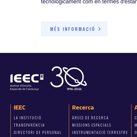
tecnològicament com en termes d'estàn
MÉS INFORMACIÓ
IEEC
Recerca
LA INSTITUCIÓ
ÀREES DE RECERCA
C
TRANSPARÈNCIA
MISSIONS ESPACIALS
M
DIRECTORI DE PERSONAL
INSTRUMENTACIÓ TERRESTRE