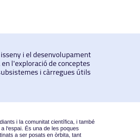
 disseny i el desenvolupament
a en l'exploració de conceptes
 subsistemes i càrregues útils
iants i la comunitat científica, i també
s a l'espai. És una de les poques
nats a ser posats en òrbita, tant