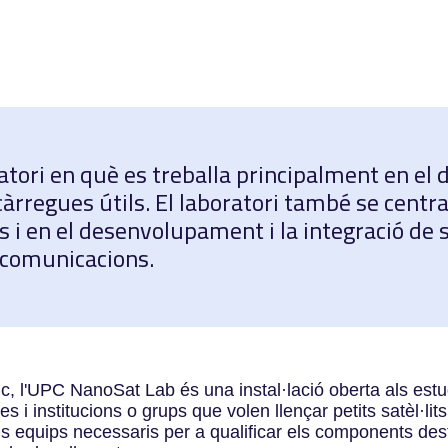
tori en què es treballa principalment en el
 càrregues útils. El laboratori també se centr
its i en el desenvolupament i la integració de
i comunicacions.
ic, l'UPC NanoSat Lab és una instal·lació oberta als estud
s i institucions o grups que volen llençar petits satèl·lit
s equips necessaris per a qualificar els components desti