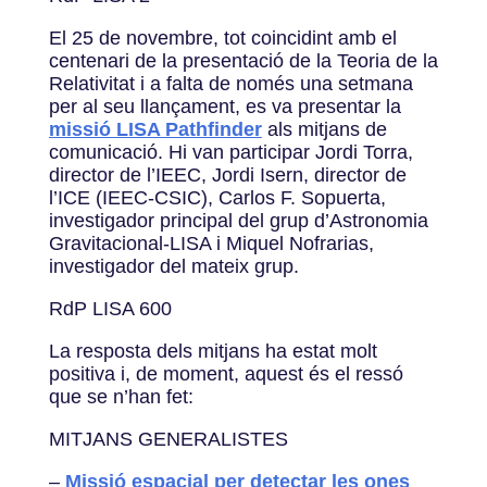
El 25 de novembre, tot coincidint amb el
centenari de la presentació de la Teoria de la
Relativitat i a falta de només una setmana
per al seu llançament, es va presentar la
missió LISA Pathfinder
als mitjans de
comunicació. Hi van participar Jordi Torra,
director de l’IEEC, Jordi Isern, director de
l’ICE (IEEC-CSIC), Carlos F. Sopuerta,
investigador principal del grup d’Astronomia
Gravitacional-LISA i Miquel Nofrarias,
investigador del mateix grup.
RdP LISA 600
La resposta dels mitjans ha estat molt
positiva i, de moment, aquest és el ressó
que se n’han fet:
MITJANS GENERALISTES
–
Missió espacial per detectar les ones