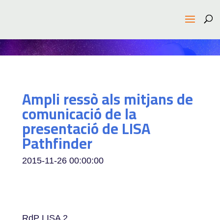
Ampli ressò als mitjans de
comunicació de la
presentació de LISA
Pathfinder
2015-11-26 00:00:00
RdP LISA 2