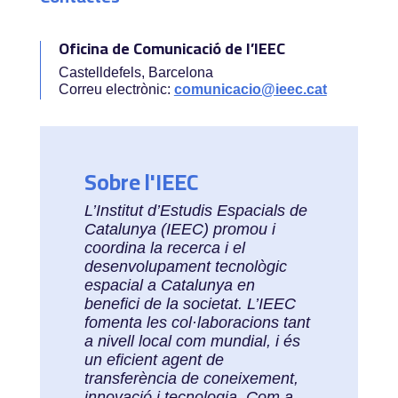
Oficina de Comunicació de l’IEEC
Castelldefels, Barcelona
Correu electrònic:
comunicacio@ieec.cat
Sobre l'IEEC
L’Institut d’Estudis Espacials de
Catalunya (IEEC) promou i
coordina la recerca i el
desenvolupament tecnològic
espacial a Catalunya en
benefici de la societat. L’IEEC
fomenta les col·laboracions tant
a nivell local com mundial, i és
un eficient agent de
transferència de coneixement,
innovació i tecnologia. Com a