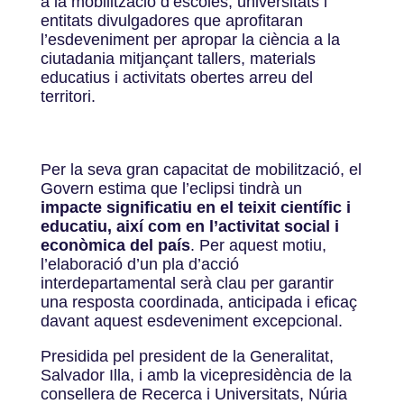
a la mobilització d’escoles, universitats i
entitats divulgadores que aprofitaran
l’esdeveniment per apropar la ciència a la
ciutadania mitjançant tallers, materials
educatius i activitats obertes arreu del
territori.
Per la seva gran capacitat de mobilització, el
Govern estima que l’eclipsi tindrà un
impacte significatiu en el teixit científic i
educatiu, així com en l’activitat social i
econòmica del país
. Per aquest motiu,
l’elaboració d’un pla d’acció
interdepartamental serà clau per garantir
una resposta coordinada, anticipada i eficaç
davant aquest esdeveniment excepcional.
Presidida pel president de la Generalitat,
Salvador Illa, i amb la vicepresidència de la
consellera de Recerca i Universitats, Núria