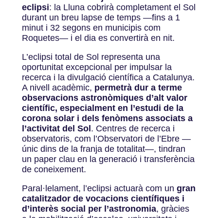
eclipsi
: la Lluna cobrirà completament el Sol
durant un breu lapse de temps —fins a 1
minut i 32 segons en
municipis com
Roquetes— i el dia es convertirà en nit.
L’eclipsi total de Sol representa una
oportunitat excepcional per impulsar la
recerca i la divulgació científica a Catalunya.
A nivell acadèmic,
permetrà dur a terme
observacions astronòmiques d’alt valor
científic, especialment en l’estudi de la
corona solar i dels fenòmens associats a
l’activitat del Sol
. Centres de recerca i
observatoris, com l’Observatori de l’Ebre —
únic dins de la franja de totalitat—, tindran
un paper clau en la generació i transferència
de coneixement.
Paral·lelament, l’eclipsi actuarà com un
gran
catalitzador de vocacions científiques i
d’interès social per l’astronomia
, gràcies