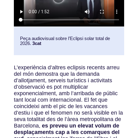
Peça audiovisual sobre l’Eclipsi solar total de
2026.
3cat
L’experiència d’altres eclipsis recents arreu
del món demostra que la demanda
d’allotjament, serveis turístics i activitats
d’observació es pot multiplicar
exponencialment, amb l’arribada de públic
tant local com internacional. El fet que
coincideixi amb el pic de les vacances
d’estiu i que el fenomen no serà visible en la
seva totalitat des de l’àrea metropolitana de
Barcelona,
es preveu un elevat volum de
desplaçaments cap a les comarques del