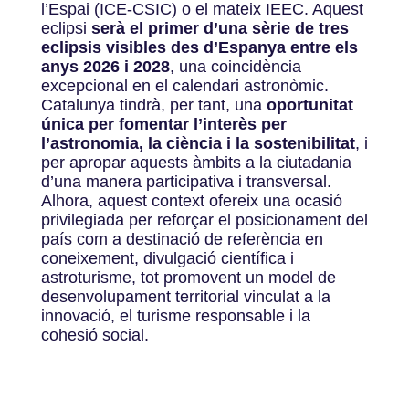
l’Espai (ICE-CSIC) o el mateix IEEC. Aquest
eclipsi
serà el primer d’una sèrie de tres
eclipsis visibles des d’Espanya entre els
anys 2026 i 2028
, una coincidència
excepcional en el calendari astronòmic.
Catalunya tindrà, per tant, una
oportunitat
única per fomentar l’interès per
l’astronomia, la ciència i la sostenibilitat
, i
per apropar aquests àmbits a la ciutadania
d’una manera participativa i transversal.
Alhora, aquest context ofereix una ocasió
privilegiada per reforçar el posicionament del
país com a destinació de referència en
coneixement, divulgació científica i
astroturisme, tot promovent un model de
desenvolupament territorial vinculat a la
innovació, el turisme responsable i la
cohesió social.