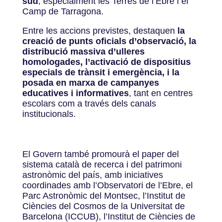
sud
, especialment les Terres de l’Ebre i el
Camp de Tarragona.
Entre les accions previstes, destaquen
la
creació de punts oficials d’observació, la
distribució massiva d’ulleres
homologades, l’activació de dispositius
especials de trànsit i emergència, i la
posada en marxa de campanyes
educatives i informatives
, tant en centres
escolars com a través dels canals
institucionals.
El Govern també promourà el paper del
sistema català de recerca i del patrimoni
astronòmic del país, amb iniciatives
coordinades amb l’Observatori de l’Ebre, el
Parc Astronòmic del Montsec, l’Institut de
Ciències del Cosmos de la Universitat de
Barcelona (ICCUB), l’Institut de Ciències de