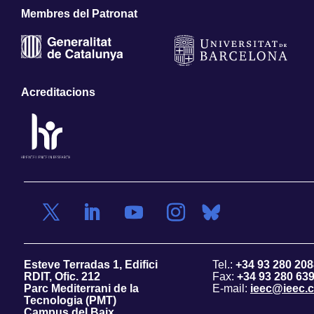
Membres del Patronat
Acreditacions
Esteve Terradas 1, Edifici
Tel.:
+34 93 280 208
RDIT, Ofic. 212
Fax:
+34 93 280 63
Parc Mediterrani de la
E-mail:
ieec@ieec.c
Tecnologia (PMT)
Campus del Baix