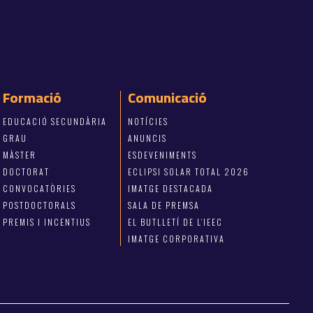
Formació
Comunicació
EDUCACIÓ SECUNDÀRIA
NOTÍCIES
GRAU
ANUNCIS
MÀSTER
ESDEVENIMENTS
DOCTORAT
ECLIPSI SOLAR TOTAL 2026
CONVOCATÒRIES
IMATGE DESTACADA
POSTDOCTORALS
SALA DE PREMSA
PREMIS I INCENTIUS
EL BUTLLETÍ DE L’IEEC
IMATGE CORPORATIVA