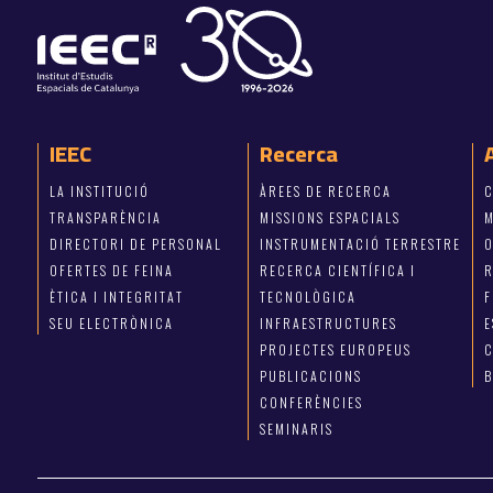
IEEC
Recerca
LA INSTITUCIÓ
ÀREES DE RECERCA
C
TRANSPARÈNCIA
MISSIONS ESPACIALS
M
DIRECTORI DE PERSONAL
INSTRUMENTACIÓ TERRESTRE
OFERTES DE FEINA
RECERCA CIENTÍFICA I
R
ÈTICA I INTEGRITAT
TECNOLÒGICA
F
SEU ELECTRÒNICA
INFRAESTRUCTURES
E
PROJECTES EUROPEUS
C
PUBLICACIONS
CONFERÈNCIES
SEMINARIS