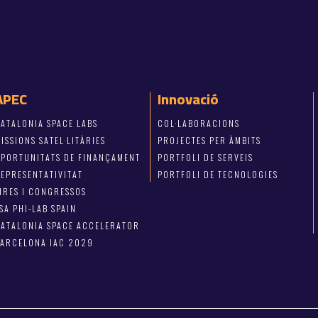
APEC
Innovació
ATALONIA SPACE LABS
COL·LABORACIONS
ISSIONS SATEL·LITÀRIES
PROJECTES PER ÀMBITS
OPORTUNITATS DE FINANÇAMENT
PORTFOLI DE SERVEIS
EPRESENTATIVITAT
PORTFOLI DE TECNOLOGIES
IRES I CONGRESSOS
SA PHI-LAB SPAIN
ATALONIA SPACE ACCELERATOR
BARCELONA IAC 2029