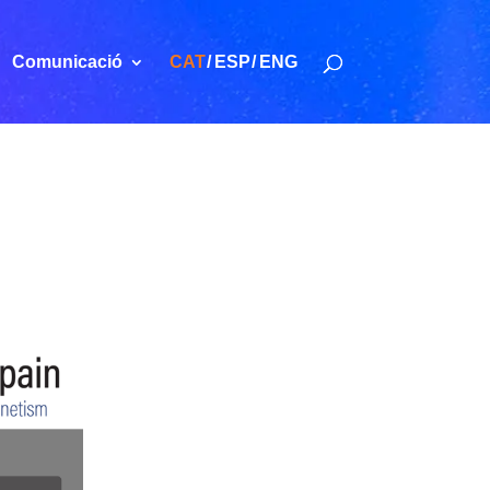
Comunicació
CAT
ESP
ENG