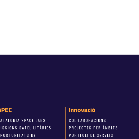
APEC
Innovació
CATALONIA SPACE LABS
COL·LABORACIONS
ISSIONS SATEL·LITÀRIES
PROJECTES PER ÀMBITS
OPORTUNITATS DE
PORTFOLI DE SERVEIS