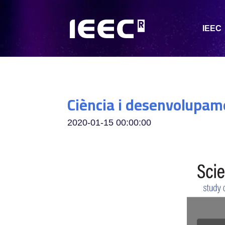
IEEC
Ciència i desenvolupam
2020-01-15 00:00:00