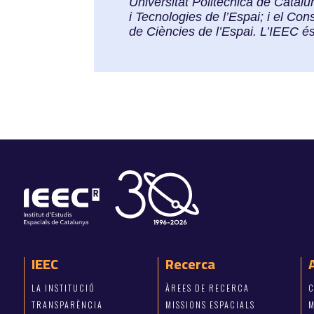
Universitat Politècnica de Cata
i Tecnologies de l’Espai; i el Co
de Ciències de l’Espai. L’IEEC 
IEEC
Recerca
LA INSTITUCIÓ
ÀREES DE RECERCA
C
TRANSPARÈNCIA
MISSIONS ESPACIALS
M