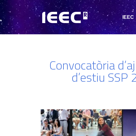
IEEC
Convocatòria d’aj
d’estiu SSP 