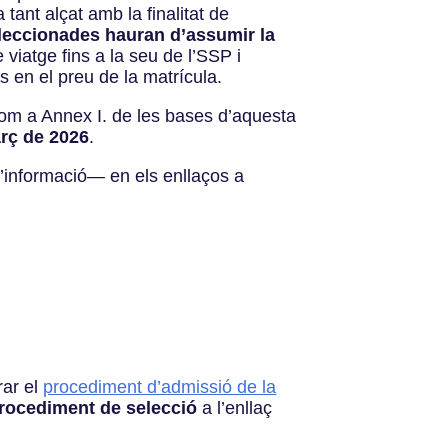
tant alçat amb la finalitat de
leccionades hauran d’assumir la
 viatge fins a la seu de l’SSP i
s en el preu de la matrícula.
om a Annex I. de les bases d’aquesta
rç de 2026
.
d’informació
—
en els enllaços a
rar el
procediment d’admissió de la
l procediment de selecció
a l’enllaç