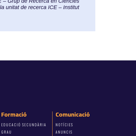
TE – Grup de Recerca en Ciències
a unitat de recerca ICE – Institut
Formació
Comunicació
EDUCACIÓ SECUNDÀRIA
NOTÍCIES
GRAU
ANUNCIS