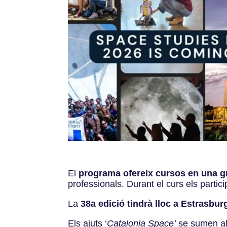
El
programa ofereix cursos en una gr
professionals. Durant el curs els partic
La
38a edició tindrà lloc a Estrasbur
Els ajuts ‘
Catalonia Space’
se sumen als