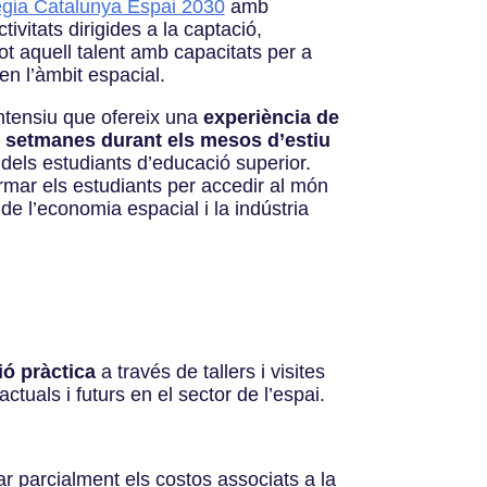
ègia Catalunya Espai 2030
amb
tivitats dirigides a la captació,
ot aquell talent amb capacitats per a
n l’àmbit espacial.
ntensiu que ofereix una
experiència de
setmanes durant els mesos d’estiu
 dels estudiants d’educació superior.
ormar els estudiants per accedir al món
de l’economia espacial i la indústria
ió pràctica
a través de tallers i visites
tuals i futurs en el sector de l’espai.
r parcialment els costos associats a la