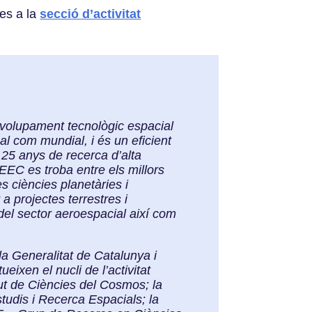
les a la
secció d’activitat
envolupament tecnològic espacial
al com mundial, i és un eficient
 25 anys de recerca d’alta
IEEC es troba entre els millors
es ciències planetàries i
a projectes terrestres i
 del sector aeroespacial així com
a Generalitat de Catalunya i
eixen el nucli de l’activitat
tut de Ciències del Cosmos; la
udis i Recerca Espacials; la