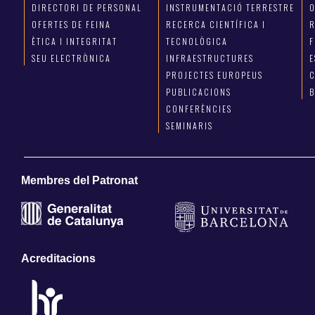
DIRECTORI DE PERSONAL
INSTRUMENTACIÓ TERRESTRE
OFERTES DE FEINA
RECERCA CIENTÍFICA I
R
ÈTICA I INTEGRITAT
TECNOLÒGICA
F
SEU ELECTRÒNICA
INFRAESTRUCTURES
E
PROJECTES EUROPEUS
C
PUBLICACIONS
CONFERÈNCIES
SEMINARIS
Membres del Patronat
Acreditacions