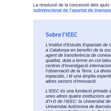
La resolució de la concessió dels ajuts 
subvencional de l’apartat de transpa
Sobre l’IEEC
L’Institut d’Estudis Espacials d
a Catalunya en benefici de la soci
agent de transferència de coneix
qualitat, duta a terme en col·labo
centres d’investigació internacion
l’observació de la Terra. La divi
espacials, i té una àmplia experi
altres sectors d’innovació.
L’IEEC és una fundació privada s
unes altres quatre institucions am
d’I+D de l’IEEC: la Universitat 
Universitat Autònoma de Barcelo