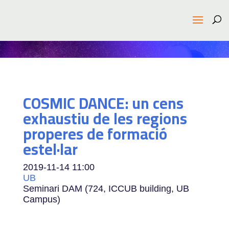
COSMIC DANCE: un cens
exhaustiu de les regions
properes de formació
estel·lar
2019-11-14
11:00
UB
Seminari DAM (724, ICCUB building, UB
Campus)