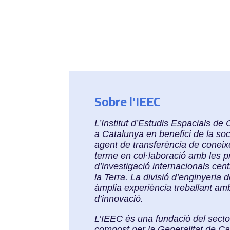
Sobre l'IEEC
L’Institut d’Estudis Espacials d
a Catalunya en benefici de la soci
agent de transferència de coneixe
terme en col·laboració amb les pr
d’investigació internacionals cent
la Terra. La divisió d’enginyeria 
àmplia experiència treballant amb
d’innovació.
L’IEEC és una fundació del secto
compost per la Generalitat de Ca