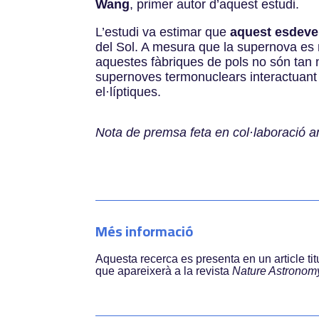
Wang
, primer autor d’aquest estudi.
L’estudi va estimar que
aquest esdeve
del Sol. A mesura que la supernova es 
aquestes fàbriques de pols no són tan n
supernoves termonuclears interactuant am
el·líptiques.
Nota de premsa feta en col·laboració am
Més informació
Aquesta recerca es presenta en un article tit
que apareixerà a la revista
Nature Astronom