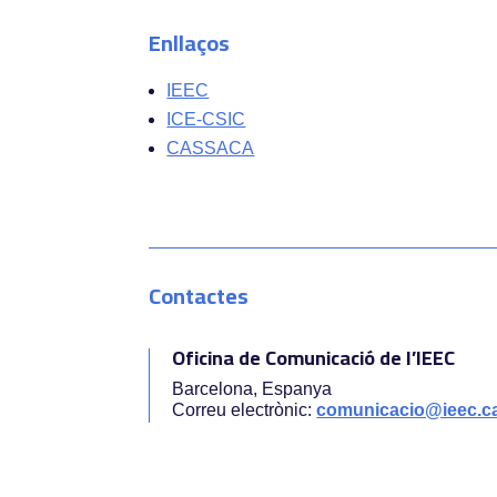
Enllaços
IEEC
ICE-CSIC
CASSACA
Contactes
Oficina de Comunicació de l’IEEC
Barcelona, Espanya
Correu electrònic:
comunicacio@ieec.c