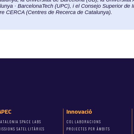
alunya · BarcelonaTech (UPC), i el Consejo Superior de I
tre CERCA (Centres de Recerca de Catalunya).
APEC
Innovació
ATALONIA SPACE LABS
COL·LABORACIONS
ISSIONS SATEL·LITÀRIES
PROJECTES PER ÀMBITS