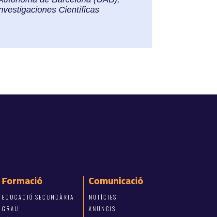
nvestigaciones Científicas
Formació
Comunicació
EDUCACIÓ SECUNDÀRIA
NOTÍCIES
GRAU
ANUNCIS