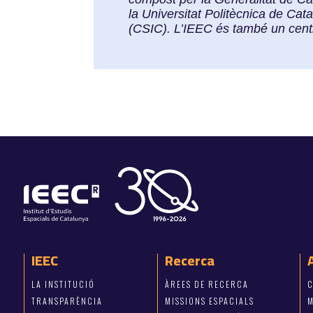
la Universitat Politècnica de Cat
(CSIC). L’IEEC és també un cen
IEEC
Recerca
LA INSTITUCIÓ
ÀREES DE RECERCA
C
TRANSPARÈNCIA
MISSIONS ESPACIALS
M