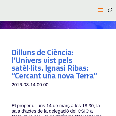
Dilluns de Ciència:
l’Univers vist pels
satèl·lits. Ignasi Ribas:
“Cercant una nova Terra”
2016-03-14
00:00
El proper dilluns 14 de març a les 18:30, la
sala d’actes de la delegació del CSIC a