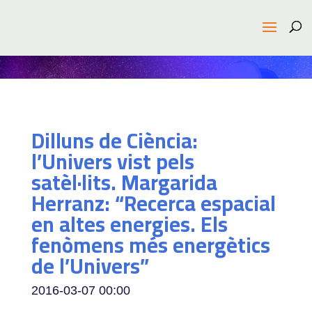
Dilluns de Ciència:
l’Univers vist pels
satèl·lits. Margarida
Herranz: “Recerca espacial
en altes energies. Els
fenòmens més energètics
de l’Univers”
2016-03-07
00:00