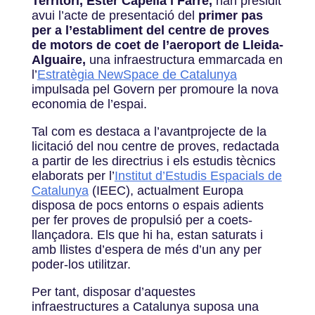
Territori, Ester Capella i Farré,
han presidit
avui l’acte de presentació del
primer pas
per a l’establiment del centre de proves
de motors de coet de l’aeroport de Lleida-
Alguaire,
una infraestructura emmarcada en
l’
Estratègia NewSpace de Catalunya
impulsada pel Govern per promoure la nova
economia de l’espai.
Tal com es destaca a l’avantprojecte de la
licitació del nou centre de proves, redactada
a partir de les directrius i els estudis tècnics
elaborats per l’
Institut d’Estudis Espacials de
Catalunya
(IEEC), actualment Europa
disposa de pocs entorns o espais adients
per fer proves de propulsió per a coets-
llançadora. Els que hi ha, estan saturats i
amb llistes d’espera de més d’un any per
poder-los utilitzar.
Per tant, disposar d’aquestes
infraestructures a Catalunya suposa una