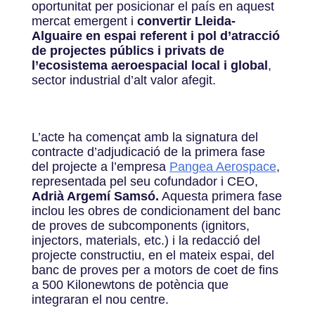
oportunitat per posicionar el país en aquest
mercat emergent i
convertir Lleida-
Alguaire en espai referent i pol d’atracció
de projectes públics i privats de
l’ecosistema aeroespacial local i global
,
sector industrial d’alt valor afegit.
L’acte ha començat amb la signatura del
contracte d’adjudicació de la primera fase
del projecte a l’empresa
Pangea Aerospace
,
representada pel seu cofundador i CEO,
Adrià Argemí Samsó.
Aquesta primera fase
inclou les obres de condicionament del banc
de proves de subcomponents (ignitors,
injectors, materials, etc.) i la redacció del
projecte constructiu, en el mateix espai, del
banc de proves per a motors de coet de fins
a 500 Kilonewtons de potència que
integraran el nou centre.