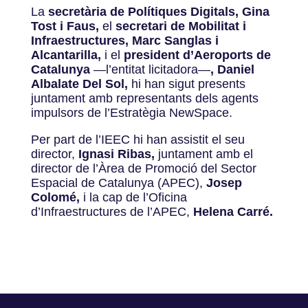
La
secretària de Polítiques Digitals, Gina
Tost i Faus,
el
secretari de Mobilitat i
Infraestructures, Marc Sanglas i
Alcantarilla,
i el
president d’Aeroports de
Catalunya
—l’entitat licitadora—
, Daniel
Albalate Del Sol,
hi han sigut presents
juntament amb representants dels agents
impulsors de l’Estratègia NewSpace.
Per part de l’IEEC hi han assistit el seu
director,
Ignasi Ribas,
juntament amb el
director de l’Àrea de Promoció del Sector
Espacial de Catalunya (APEC),
Josep
Colomé,
i la cap de l’Oficina
d’Infraestructures de l’APEC,
Helena Carré.