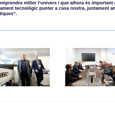
comprendre millor l’univers i que alhora és importan
ament tecnològic punter a casa nostra, juntament am
tiques”.