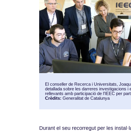
El conseller de Recerca i Universitats, Joaq
detallada sobre les darreres investigacions i
rellevants amb participació de l’IEEC per part 
Crèdits:
Generalitat de Catalunya
Durant el seu recorregut per les instal·l