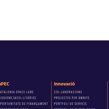
APEC
Innovació
ATALONIA SPACE LABS
COL·LABORACIONS
ISSIONS SATEL·LITÀRIES
PROJECTES PER ÀMBITS
OPORTUNITATS DE FINANÇAMENT
PORTFOLI DE SERVEIS