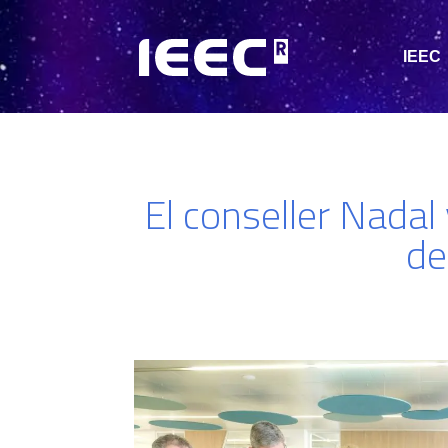
IEEC
El conseller Nadal 
de