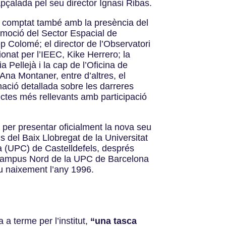
apçalada pel seu director Ignasi Ribas.
a comptat també amb la presència del
omoció del Sector Espacial de
 Colomé; el director de l’Observatori
nat per l’IEEC, Kike Herrero; la
 Pellejà i la cap de l’Oficina de
na Montaner, entre d’altres, el
mació detallada sobre les darreres
jectes més rellevants amb participació
é per presentar oficialment la nova seu
 del Baix Llobregat de la Universitat
a (UPC) de Castelldefels, després
 Campus Nord de la UPC de Barcelona
u naixement l’any 1996.
 a terme per l’institut,
“una tasca