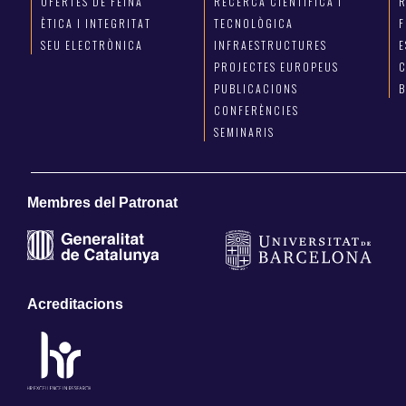
OFERTES DE FEINA
RECERCA CIENTÍFICA I
R
ÈTICA I INTEGRITAT
TECNOLÒGICA
F
SEU ELECTRÒNICA
INFRAESTRUCTURES
E
PROJECTES EUROPEUS
C
PUBLICACIONS
CONFERÈNCIES
SEMINARIS
Membres del Patronat
Acreditacions