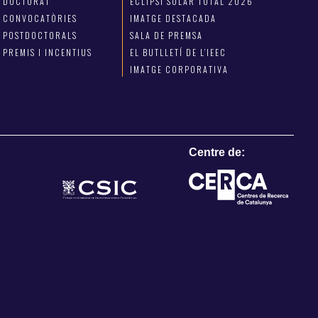
DOCTORAT
ECLIPSI SOLAR TOTAL 2026
CONVOCATÒRIES
IMATGE DESTACADA
POSTDOCTORALS
SALA DE PREMSA
PREMIS I INCENTIUS
EL BUTLLETÍ DE L’IEEC
IMATGE CORPORATIVA
Centre de: