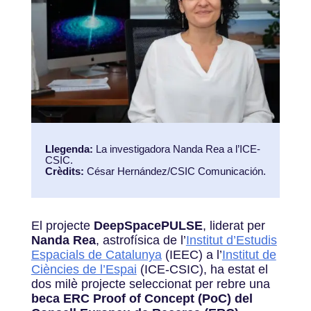
Llegenda:
La investigadora Nanda Rea a l’ICE-
CSIC.
Crèdits:
César Hernández/CSIC Comunicación.
El projecte
DeepSpacePULSE
, liderat per
Nanda Rea
, astrofísica de l’
Institut d’Estudis
Espacials de Catalunya
(IEEC) a l’
Institut de
Ciències de l’Espai
(ICE-CSIC), ha estat el
dos milè projecte seleccionat per rebre una
beca ERC Proof of Concept (PoC) del