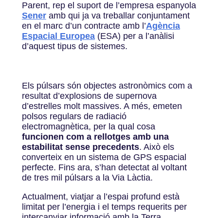
Parent, rep el suport de l’empresa espanyola
Sener
amb qui ja va treballar conjuntament
en el marc d’un contracte amb l’
Agència
Espacial Europea
(ESA) per a l’anàlisi
d’aquest tipus de sistemes.
Els púlsars són objectes astronòmics com a
resultat d’explosions de supernova
d’estrelles molt massives. A més, emeten
polsos regulars de radiació
electromagnètica, per la qual cosa
funcionen com a rellotges amb una
estabilitat sense precedents
. Això els
converteix en un sistema de GPS espacial
perfecte. Fins ara, s’han detectat al voltant
de tres mil púlsars a la Via Làctia.
Actualment, viatjar a l’espai profund està
limitat per l’energia i el temps requerits per
intercanviar informació amb la Terra,