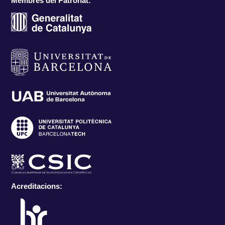
Membres del Patronat:
Acreditacions: