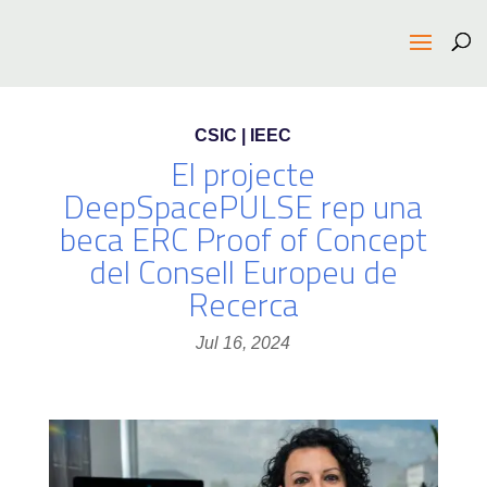
CSIC | IEEC
El projecte
DeepSpacePULSE rep una
beca ERC Proof of Concept
del Consell Europeu de
Recerca
Jul 16, 2024