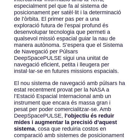
especialment pel que fa al sistema de
posicionament per satèl·lit i la determinació
de l’òrbita. El primer pas per a una
exploració futura de l’espai profund és
desenvolupar tecnologia que permeti a
qualsevol missió espacial guiar la nau de
manera autònoma. S’espera que el Sistema
de Navegació per Púlsars
DeepSpacePULSE sigui una unitat de
navegació eficient, petita i lleugera per
instal·lar-se en futures missions espacials.
El nou sistema de navegació amb púlsars ha
estat recentment provat per la NASA a
l’Estació Espacial Internacional amb un
instrument que encara és massa gran i
pesat per poder comercialitzar-se. Amb
DeepSpacePULSE,
l’objectiu és reduir
mides i augmentar la precisió d’aquest
sistema
, cosa que reduiria costos en
comparació amb sistemes de posicionament