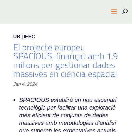
UB | IEEC
El projecte europeu
SPACIOUS, finançat amb 1,9
milions per gestionar dades
massives en ciència espacial
Jan 4, 2024
SPACIOUS establirà un nou escenari
tecnològic per facilitar una explotació
més eficient de conjunts de dades
massives amb metodologies d’anàlisi
que superen les expectatives actuals