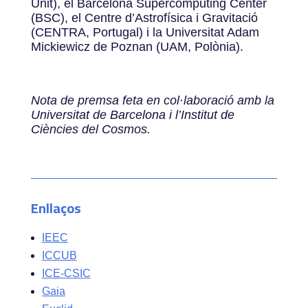
Unit), el Barcelona Supercomputing Center
(BSC), el Centre d’Astrofísica i Gravitació
(CENTRA, Portugal) i la Universitat Adam
Mickiewicz de Poznan (UAM, Polònia).
Nota de premsa feta en col·laboració amb la
Universitat de Barcelona i l’Institut de
Ciències del Cosmos.
Enllaços
IEEC
ICCUB
ICE-CSIC
Gaia