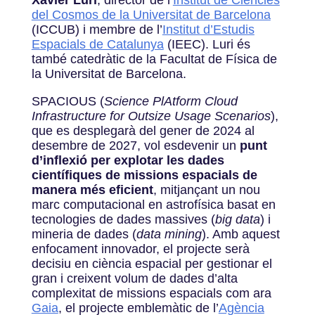
del Cosmos de la Universitat de Barcelona
(ICCUB) i membre de l’
Institut d’Estudis
Espacials de Catalunya
(IEEC). Luri és
també catedràtic de la Facultat de Física de
la Universitat de Barcelona.
SPACIOUS (
Science PlAtform Cloud
Infrastructure for Outsize Usage Scenarios
),
que es desplegarà del gener de 2024 al
desembre de 2027, vol esdevenir un
punt
d’inflexió per explotar les dades
científiques de missions espacials de
manera més eficient
, mitjançant un nou
marc computacional en astrofísica basat en
tecnologies de dades massives (
big data
) i
mineria de dades (
data mining
). Amb aquest
enfocament innovador, el projecte serà
decisiu en ciència espacial per gestionar el
gran i creixent volum de dades d’alta
complexitat de missions espacials com ara
Gaia
, el projecte emblemàtic de l’
Agència