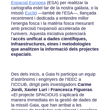
Espacial Europea
(ESA) per realitzar la
cartografia estel·lar de la nostra galàxia, o la
missió
Euclid
—
també de l’ESA
—
, llançada
recentment i dedicada a entendre millor
l’energia fosca i la matèria fosca mesurant
amb precisió l’expansió accelerada de
l’univers. Aquesta iniciativa potenciarà
l’
accés unificat a dades científiques,
infraestructures, eines i metodologies
que analitzen la informació dels projectes
espacials
.
Des dels inicis, a Gaia hi participa un equip
d’astrònoms i enginyers de l’IEEC a
l’ICCUB, dirigit pels investigadors
Carme
Jordi, Xavier Luri
i
Francesca Figueras
.
«El projecte SPACIOUS s’aplicarà de
manera immediata en la gestió de dades de
la missió Gaia, que han arribat a les