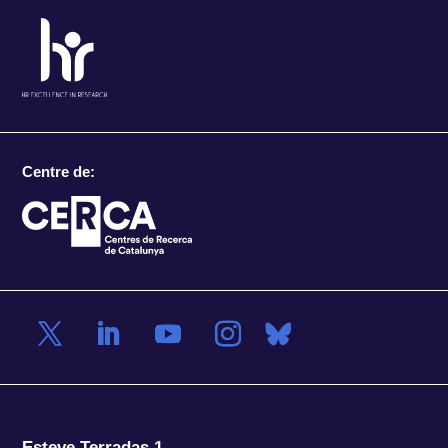
Centre de:
Esteve Terradas 1