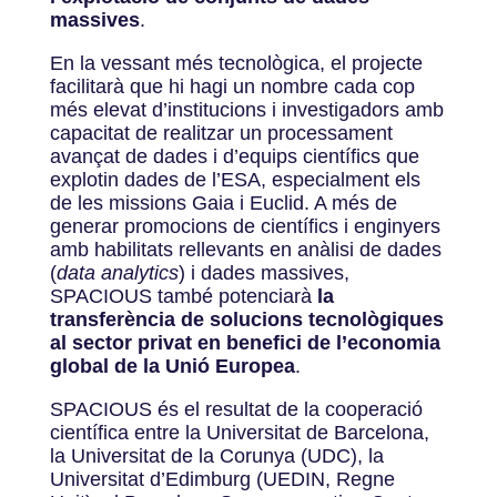
massives
.
En la vessant més tecnològica, el projecte
facilitarà que hi hagi un nombre cada cop
més elevat d’institucions i investigadors amb
capacitat de realitzar un processament
avançat de dades i d’equips científics que
explotin dades de l’ESA, especialment els
de les missions Gaia i Euclid. A més de
generar promocions de científics i enginyers
amb habilitats rellevants en anàlisi de dades
(
data analytics
) i dades massives,
SPACIOUS també potenciarà
la
transferència de solucions tecnològiques
al sector privat en benefici de l’economia
global de la Unió Europea
.
SPACIOUS és el resultat de la cooperació
científica entre la Universitat de Barcelona,
la Universitat de la Corunya (UDC), la
Universitat d’Edimburg (UEDIN, Regne