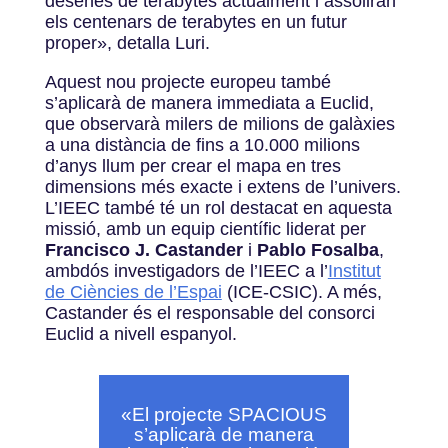
desenes de terabytes actualment i assoliran
els centenars de terabytes en un futur
proper», detalla Luri.
Aquest nou projecte europeu també
s’aplicarà de manera immediata a Euclid,
que observarà milers de milions de galàxies
a una distància de fins a 10.000 milions
d’anys llum per crear el mapa en tres
dimensions més exacte i extens de l’univers.
L’IEEC també té un rol destacat en aquesta
missió, amb un equip científic liderat per
Francisco J. Castander
i
Pablo Fosalba
,
ambdós investigadors de l’IEEC a l’
Institut
de Ciències de l’Espai
(ICE-CSIC). A més,
Castander és el responsable del consorci
Euclid a nivell espanyol.
«El projecte SPACIOUS
s’aplicarà de manera