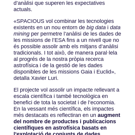
d’anàlisi que superen les expectatives
actuals.
«SPACIOUS vol combinar les tecnologies
existents en un nou entorn de
big data
i
data
mining
per permetre l’anàlisi de les dades de
les missions de l’ESA fins a un nivell que no
és possible assolir amb els mitjans d’anàlisi
tradicionals. I tot això, de manera paral·lela
al progrés de la nostra pròpia recerca
astrofísica i de la gestió de les dades
disponibles de les missions Gaia i Euclid»,
detalla Xavier Luri.
El projecte vol assolir un impacte rellevant a
escala científica i també tecnològica en
benefici de tota la societat i de l’economia.
En la vessant més científica, els impactes
més destacats es reflectiran en un
augment
del nombre de productes i publicacions
científiques en astrofísica basats en
l’explotació de conjunts de dades