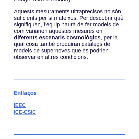
Aquests mesuraments ultraprecisos no són
suficients per si mateixos. Per descobrir què
signifiquen, l’equip haurà de fer models de
com variarien aquestes mesures en
diferents escenaris cosmològics
, per la
qual cosa també produiran catàlegs de
models de supernoves que es podrien
observar en altres condicions.
Enllaços
IEEC
ICE-CSIC