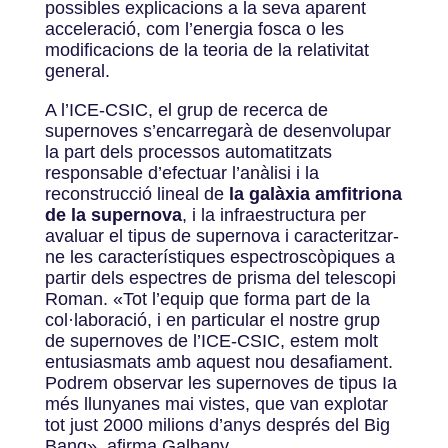
possibles explicacions a la seva aparent
acceleració, com l’energia fosca o les
modificacions de la teoria de la relativitat
general.
A l’ICE-CSIC, el grup de recerca de
supernoves s’encarregarà de desenvolupar
la part dels processos automatitzats
responsable d’efectuar l’anàlisi i la
reconstrucció lineal de
la galàxia amfitriona
de la supernova
, i la infraestructura per
avaluar el tipus de supernova i caracteritzar-
ne les característiques espectroscòpiques a
partir dels espectres de prisma del telescopi
Roman.
«
Tot l’equip que forma part de la
col·laboració, i en particular el nostre grup
de supernoves de l’ICE-CSIC, estem molt
entusiasmats amb aquest nou desafiament.
Podrem observar les supernoves de tipus Ia
més llunyanes mai vistes, que van explotar
tot just 2000 milions d’anys després del Big
Bang
»
, afirma Galbany.