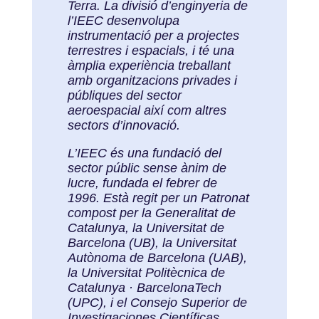
Terra. La divisió d’enginyeria de
l’IEEC desenvolupa
instrumentació per a projectes
terrestres i espacials, i té una
àmplia experiència treballant
amb organitzacions privades i
públiques del sector
aeroespacial així com altres
sectors d’innovació.
L’IEEC és una fundació del
sector públic sense ànim de
lucre, fundada el febrer de
1996. Està regit per un Patronat
compost per la Generalitat de
Catalunya, la Universitat de
Barcelona (UB), la Universitat
Autònoma de Barcelona (UAB),
la Universitat Politècnica de
Catalunya · BarcelonaTech
(UPC), i el Consejo Superior de
Investigaciones Científicas