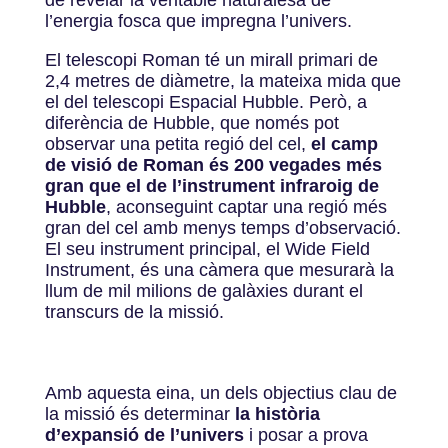
l’energia fosca que impregna l’univers.
El telescopi Roman té un mirall primari de
2,4 metres de diàmetre, la mateixa mida que
el del telescopi Espacial Hubble. Però, a
diferència de Hubble, que només pot
observar una petita regió del cel,
el camp
de visió de Roman és 200 vegades més
gran que el de l’instrument infraroig de
Hubble
, aconseguint captar una regió més
gran del cel amb menys temps d’observació.
El seu instrument principal, el Wide Field
Instrument, és una càmera que mesurarà la
llum de mil milions de galàxies durant el
transcurs de la missió.
Amb aquesta eina, un dels objectius clau de
la missió és determinar
la història
d’expansió de l’univers
i posar a prova