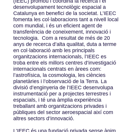
(IEEC) promou i coordina la recerca i el
desenvolupament tecnològic espacial a
Catalunya en benefici de la societat. L’IEEC
fomenta les col·laboracions tant a nivell local
com mundial, i és un eficient agent de
transferència de coneixement, innovació i
tecnologia. Com a resultat de més de 20
anys de recerca d’alta qualitat, duta a terme
en col·laboració amb les principals
organitzacions internacionals, l’IEEC es
troba entre els millors centres d’investigació
internacionals centrats en àrees com:
l’astrofísica, la cosmologia, les ciències
planetàries i l’observació de la Terra. La
divisió d’enginyeria de l’IEEC desenvolupa
instrumentació per a projectes terrestres i
espacials, i té una àmplia experiència
treballant amb organitzacions privades i
públiques del sector aeroespacial així com
altres sectors d’innovació.
L’IEEC és una fundació privada sense ànim