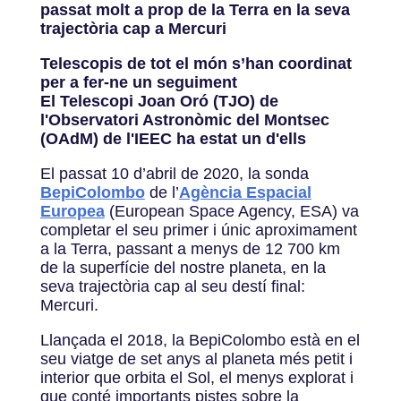
passat molt a prop de la Terra en la seva
trajectòria cap a Mercuri
Telescopis de tot el món s’han coordinat
per a fer-ne un seguiment
El Telescopi Joan Oró (TJO) de
l'Observatori Astronòmic del Montsec
(OAdM) de l'IEEC ha estat un d'ells
El passat 10 d’abril de 2020, la sonda
BepiColombo
de l’
Agència Espacial
Europea
(European Space Agency, ESA) va
completar el seu primer i únic aproximament
a la Terra, passant a menys de 12 700 km
de la superfície del nostre planeta, en la
seva trajectòria cap al seu destí final:
Mercuri.
Llançada el 2018, la BepiColombo està en el
seu viatge de set anys al planeta més petit i
interior que orbita el Sol, el menys explorat i
que conté importants pistes sobre la