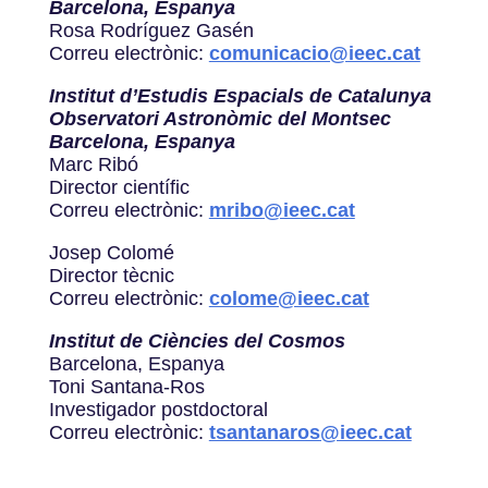
Barcelona, Espanya
Rosa Rodríguez Gasén
Correu electrònic:
comunicacio@ieec.cat
Institut d’Estudis Espacials de Catalunya
Observatori Astronòmic del Montsec
Barcelona, Espanya
Marc Ribó
Director científic
Correu electrònic:
mribo@ieec.cat
Josep Colomé
Director tècnic
Correu electrònic:
colome@ieec.cat
Institut de Ciències del Cosmos
Barcelona, Espanya
Toni Santana-Ros
Investigador postdoctoral
Correu electrònic:
tsantanaros@ieec.cat