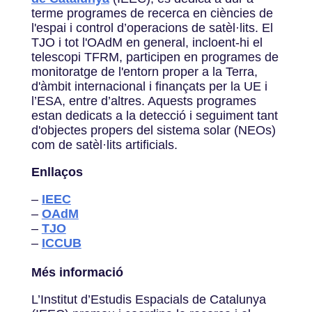
terme programes de recerca en ciències de
l'espai i control d’operacions de satèl·lits. El
TJO i tot l'OAdM en general, incloent-hi el
telescopi TFRM, participen en programes de
monitoratge de l'entorn proper a la Terra,
d'àmbit internacional i finançats per la UE i
l’ESA, entre d’altres. Aquests programes
estan dedicats a la detecció i seguiment tant
d'objectes propers del sistema solar (NEOs)
com de satèl·lits artificials.
Enllaços
–
IEEC
–
OAdM
–
TJO
–
ICCUB
Més informació
L’Institut d’Estudis Espacials de Catalunya