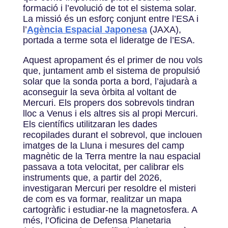
formació i l’evolució de tot el sistema solar.
La missió és un esforç conjunt entre l’ESA i
l’
Agència Espacial Japonesa
(JAXA),
portada a terme sota el lideratge de l’ESA.
Aquest apropament és el primer de nou vols
que, juntament amb el sistema de propulsió
solar que la sonda porta a bord, l’ajudarà a
aconseguir la seva òrbita al voltant de
Mercuri. Els propers dos sobrevols tindran
lloc a Venus i els altres sis al propi Mercuri.
Els científics utilitzaran les dades
recopilades durant el sobrevol, que inclouen
imatges de la Lluna i mesures del camp
magnètic de la Terra mentre la nau espacial
passava a tota velocitat, per calibrar els
instruments que, a partir del 2026,
investigaran Mercuri per resoldre el misteri
de com es va formar, realitzar un mapa
cartogràfic i estudiar-ne la magnetosfera. A
més, l’Oficina de Defensa Planetaria