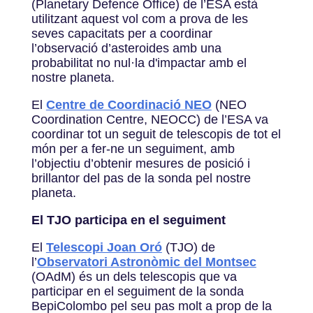
(Planetary Defence Office) de l’ESA està
utilitzant aquest vol com a prova de les
seves capacitats per a coordinar
l’observació d’asteroides amb una
probabilitat no nul·la d'impactar amb el
nostre planeta.
El
Centre de Coordinació NEO
(NEO
Coordination Centre, NEOCC) de l’ESA va
coordinar tot un seguit de telescopis de tot el
món per a fer-ne un seguiment, amb
l’objectiu d’obtenir mesures de posició i
brillantor del pas de la sonda pel nostre
planeta.
El TJO participa en el seguiment
El
Telescopi Joan Oró
(TJO) de
l’
Observatori Astronòmic del Montsec
(OAdM) és un dels telescopis que va
participar en el seguiment de la sonda
BepiColombo pel seu pas molt a prop de la