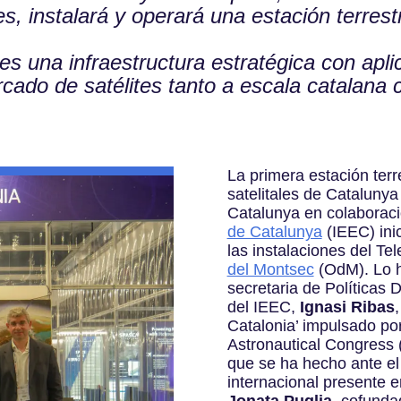
s, instalará y operará una estación terrest
es una infraestructura estratégica con apli
ercado de satélites tanto a escala catalana
La primera estación terr
satelitales de Catalunya
Catalunya en colaborac
de Catalunya
(IEEC) ini
las instalaciones del Te
del Montsec
(OdM). Lo 
secretaria de Políticas D
del IEEC,
Ignasi Ribas
Catalonia’ impulsado po
Astronautical Congress 
que se ha hecho ante el
internacional presente e