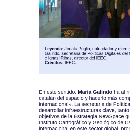
Leyenda:
Jonata Puglia, cofundador y direct
Galindo, secretaria de Políticas Digitales del
e Ignasi Ribas, director del IEEC.
Créditos:
IEEC.
En este sentido,
Maria Galindo
ha afir
catalán del espacio y hacerlo más comp
internacional». La secretaria de Políti
desarrollar infraestructuras clave, tant
objetivos de la Estrategia NewSpace q
Instituto Cartográfico y Geológico de 
internacional en este sector global, p