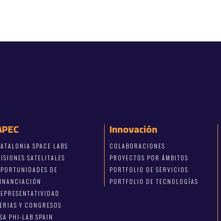
APEC
Innovación
ATALONIA SPACE LABS
COLABORACIONES
ISIONES SATELITALES
PROYECTOS POR ÁMBITOS
OPORTUNIDADES DE
PORTFOLIO DE SERVICIOS
FINANCIACIÓN
PORTFOLIO DE TECNOLOGÍAS
EPRESENTATIVIDAD
ERIAS Y CONGRESOS
SA PHI-LAB SPAIN