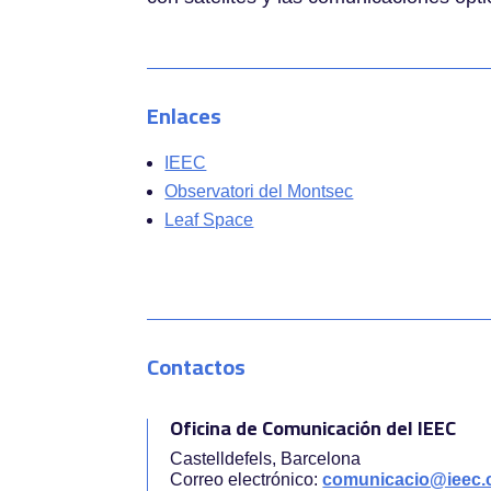
Enlaces
IEEC
Observatori del Montsec
Leaf Space
Contactos
Oficina de Comunicación del IEEC
Castelldefels, Barcelona
Correo electrónico:
comunicacio@ieec.