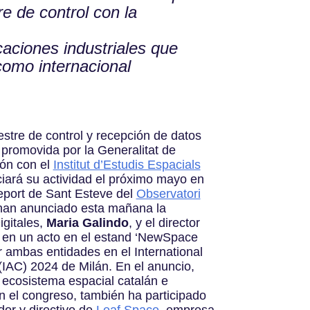
re de control con la
caciones industriales que
 como internacional
estre de control y recepción de datos
 promovida por la Generalitat de
ión con el
Institut d’Estudis Espacials
ciará su actividad el próximo mayo en
leport de Sant Esteve del
Observatori
han anunciado esta mañana la
igitales,
Maria Galindo
, y el director
, en un acto en el estand ‘NewSpace
r ambas entidades en el International
(IAC) 2024 de Milán. En el anuncio,
 ecosistema espacial catalán e
n el congreso, también ha participado