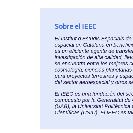
Sobre el IEEC
El Institut d’Estudis Espacials d
espacial en Cataluña en benefici
es un eficiente agente de transf
investigación de alta calidad, ll
se encuentra entre los mejores c
cosmología, ciencias planetarias 
para proyectos terrestres y espa
del sector aeroespacial y otros s
El IEEC es una fundación del sec
compuesto por la Generalitat de 
(UAB), la Universitat Politècnic
Científicas (CSIC). El IEEC es 