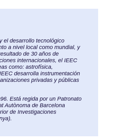
y el desarrollo tecnológico
to a nivel local como mundial, y
 resultado de 30 años de
aciones internacionales, el IEEC
eas como: astrofísica,
l IEEC desarrolla instrumentación
ganizaciones privadas y públicas
996. Está regida por un Patronato
itat Autònoma de Barcelona
rior de Investigaciones
nya).