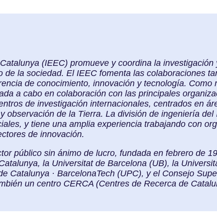
e Catalunya (IEEC) promueve y coordina la investigación 
o de la sociedad. El IEEC fomenta las colaboraciones tan
erencia de conocimiento, innovación y tecnología. Como
evada a cabo en colaboración con las principales organiz
entros de investigación internacionales, centrados en ár
y observación de la Tierra. La división de ingeniería de
ciales, y tiene una amplia experiencia trabajando con or
ectores de innovación.
tor público sin ánimo de lucro, fundada en febrero de 1
Catalunya, la Universitat de Barcelona (UB), la Univers
a de Catalunya · BarcelonaTech (UPC), y el Consejo Supe
también un centro CERCA (Centres de Recerca de Catalu