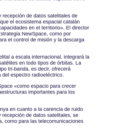
 recepción de datos satelitales de
 que el ecosistema espacial catalán
acidades en el territorio». El director
 Estrategia NewSpace, como por
ra el control de misión y la descarga
tal a escala internacional, integrará la
télites en todo tipos de órbitas. La
o tri-banda, es decir, ofrecerá
del espectro radioeléctrico.
 Space «como espacio para crecer
estructuras importantes para los
nya en cuanto a la carencia de ruido
y recepción de datos satelitales, se
a, como para las telecomunicaciones