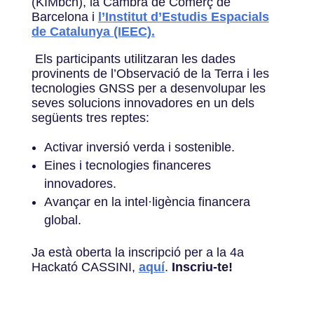
(KIMbcn), la Cambra de Comerç de
Barcelona i
l’Institut d’Estudis Espacials
de Catalunya (IEEC).
Els participants utilitzaran les dades
provinents de l’Observació de la Terra i les
tecnologies GNSS per a desenvolupar les
seves solucions innovadores en un dels
següents tres reptes:
Activar inversió verda i sostenible.
Eines i tecnologies financeres
innovadores.
Avançar en la intel·ligència financera
global.
Ja està oberta la inscripció per a la 4a
Hackató CASSINI,
aquí
.
Inscriu-te!