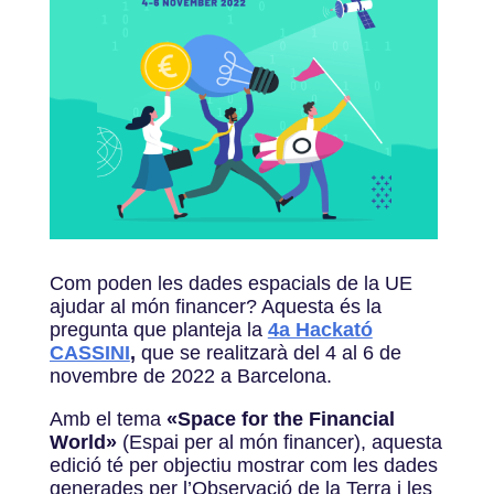
Com poden les dades espacials de la UE
ajudar al món financer? Aquesta és la
pregunta que planteja la
4a Hackató
CASSINI
,
que se realitzarà del 4 al 6 de
novembre de 2022 a Barcelona.
Amb el tema
«Space for the Financial
World»
(Espai per al món financer), aquesta
edició té per objectiu mostrar com les dades
generades per l’Observació de la Terra i les