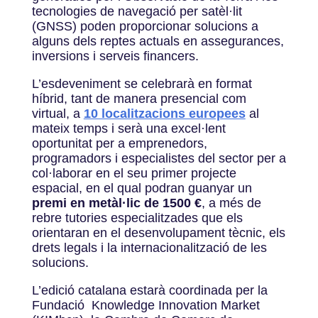
tecnologies de navegació per satèl·lit
(GNSS) poden proporcionar solucions a
alguns dels reptes actuals en assegurances,
inversions i serveis financers.
L’esdeveniment se celebrarà en format
híbrid, tant de manera presencial com
virtual, a
10 localitzacions europees
al
mateix temps i serà una excel·lent
oportunitat per a emprenedors,
programadors i especialistes del sector per a
col·laborar en el seu primer projecte
espacial, en el qual podran guanyar un
premi en metàl·lic de 1500 €
, a més de
rebre tutories especialitzades que els
orientaran en el desenvolupament tècnic, els
drets legals i la internacionalització de les
solucions.
L’edició catalana estarà coordinada per la
Fundació Knowledge Innovation Market