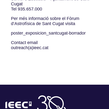
Cugat
Tel 935.657.000
Per més informació sobre el Fòrum
d’Astrofísica de Sant Cugat visita
poster_exposicion_santcugat-borrador
Contact email
outreach(a)ieec.cat