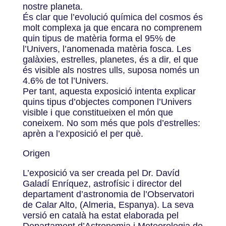
nostre planeta.
És clar que l’evolució química del cosmos és
molt complexa ja que encara no comprenem
quin tipus de matèria forma el 95% de
l’Univers, l’anomenada matèria fosca. Les
galàxies, estrelles, planetes, és a dir, el que
és visible als nostres ulls, suposa només un
4.6% de tot l’Univers.
Per tant, aquesta exposició intenta explicar
quins tipus d’objectes componen l’Univers
visible i que constitueixen el món que
coneixem. No som més que pols d’estrelles:
aprèn a l’exposició el per què.
Origen
L’exposició va ser creada pel Dr. Davíd
Galadí Enríquez, astrofísic i director del
departament d’astronomia de l’Observatori
de Calar Alto, (Almeria, Espanya). La seva
versió en català ha estat elaborada pel