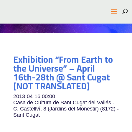
Exhibition “From Earth to
the Universe” – April
16th-28th @ Sant Cugat
[NOT TRANSLATED]
2013-04-16
00:00
Casa de Cultura de Sant Cugat del Vallés -
C. Castellví, 8 (Jardins del Monestir) (8172) -
Sant Cugat