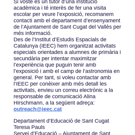
Si vostè és un tutor d’una institució
acadèmica i té interès de fer una visita
escolar per veure l’exposició, recomanem
contacti amb el departament d’ensenyament
de l’Ajuntament de Sant Cugat del Vallès per
més informació.
Des de l’Institut d’Estudis Espacials de
Catalunya (IEEC) hem organitzat activitats
especials orientades a alumnes de primària i
secundària per intentar maximitzar
l’experiència que puguin tenir amb
l’exposició i amb el camp de l’astronomia en
general. Per tant, si voleu contactar amb
l’IEEC per conèixer amb més detall les
activitats, envieu un correu electrònic a la
responsable de comunicació Alina
Hirschmann, a la següent adreça:
outreach@ieec.cat
Departament d’Educació de Sant Cugat
Teresa Pauls
Servei d’Educació – Ajuntament de Sant