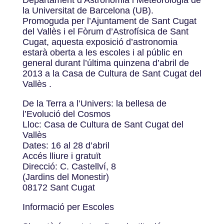
Departament d’Astronomia i Meteorologia de
la Universitat de Barcelona (UB).
Promoguda per l’Ajuntament de Sant Cugat
del Vallès i el Fòrum d’Astrofísica de Sant
Cugat, aquesta exposició d’astronomia
estarà oberta a les escoles i al públic en
general durant l’última quinzena d’abril de
2013 a la Casa de Cultura de Sant Cugat del
Vallès .
De la Terra a l’Univers: la bellesa de
l’Evolució del Cosmos
Lloc: Casa de Cultura de Sant Cugat del
Vallès
Dates: 16 al 28 d’abril
Accés lliure i gratuït
Direcció: C. Castellví, 8
(Jardins del Monestir)
08172 Sant Cugat
Informació per Escoles