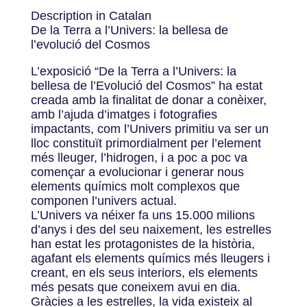
Description in Catalan
De la Terra a l’Univers: la bellesa de
l’evolució del Cosmos
L’exposició “De la Terra a l’Univers: la
bellesa de l’Evolució del Cosmos” ha estat
creada amb la finalitat de donar a conèixer,
amb l’ajuda d’imatges i fotografies
impactants, com l’Univers primitiu va ser un
lloc constituït primordialment per l’element
més lleuger, l’hidrogen, i a poc a poc va
començar a evolucionar i generar nous
elements químics molt complexos que
componen l’univers actual.
L’Univers va néixer fa uns 15.000 milions
d’anys i des del seu naixement, les estrelles
han estat les protagonistes de la història,
agafant els elements químics més lleugers i
creant, en els seus interiors, els elements
més pesats que coneixem avui en dia.
Gràcies a les estrelles, la vida existeix al