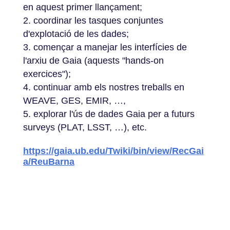
en aquest primer llançament;
coordinar les tasques conjuntes
d'explotació de les dades;
començar a manejar les interfícies de
l'arxiu de Gaia (aquests "hands-on
exercices");
continuar amb els nostres treballs en
WEAVE, GES, EMIR, …,
explorar l'ús de dades Gaia per a futurs
surveys (PLAT, LSST, …), etc.
https://gaia.ub.edu/Twiki/bin/view/RecGai
a/ReuBarna