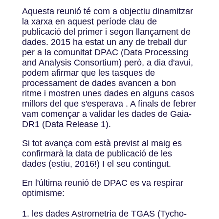
Aquesta reunió té com a objectiu dinamitzar
la xarxa en aquest període clau de
publicació del primer i segon llançament de
dades. 2015 ha estat un any de treball dur
per a la comunitat DPAC (Data Processing
and Analysis Consortium) però, a dia d'avui,
podem afirmar que les tasques de
processament de dades avancen a bon
ritme i mostren unes dades en alguns casos
millors del que s'esperava . A finals de febrer
vam començar a validar les dades de Gaia-
DR1 (Data Release 1).
Si tot avança com està previst al maig es
confirmarà la data de publicació de les
dades (estiu, 2016!) I el seu contingut.
En l'última reunió de DPAC es va respirar
optimisme:
les dades Astrometria de TGAS (Tycho-