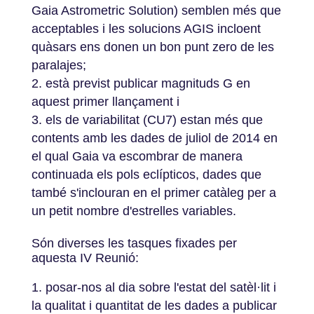
Gaia Astrometric Solution) semblen més que
acceptables i les solucions AGIS incloent
quàsars ens donen un bon punt zero de les
paralajes;
està previst publicar magnituds G en
aquest primer llançament i
els de variabilitat (CU7) estan més que
contents amb les dades de juliol de 2014 en
el qual Gaia va escombrar de manera
continuada els pols eclípticos, dades que
també s'inclouran en el primer catàleg per a
un petit nombre d'estrelles variables.
Són diverses les tasques fixades per
aquesta IV Reunió:
posar-nos al dia sobre l'estat del satèl·lit i
la qualitat i quantitat de les dades a publicar