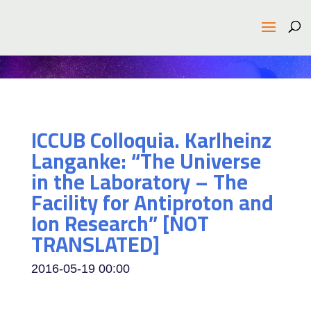
ICCUB Colloquia. Karlheinz
Langanke: “The Universe
in the Laboratory – The
Facility for Antiproton and
Ion Research” [NOT
TRANSLATED]
2016-05-19
00:00