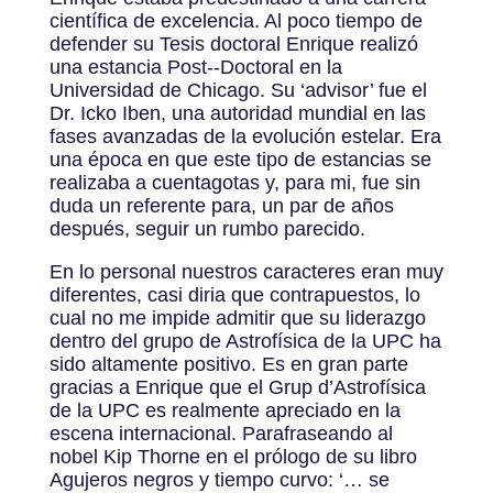
científica de excelencia. Al poco tiempo de
defender su Tesis doctoral Enrique realizó
una estancia Post-­‐Doctoral en la
Universidad de Chicago. Su ‘advisor’ fue el
Dr. Icko Iben, una autoridad mundial en las
fases avanzadas de la evolución estelar. Era
una época en que este tipo de estancias se
realizaba a cuentagotas y, para mi, fue sin
duda un referente para, un par de años
después, seguir un rumbo parecido.
En lo personal nuestros caracteres eran muy
diferentes, casi diria que contrapuestos, lo
cual no me impide admitir que su liderazgo
dentro del grupo de Astrofísica de la UPC ha
sido altamente positivo. Es en gran parte
gracias a Enrique que el Grup d’Astrofísica
de la UPC es realmente apreciado en la
escena internacional. Parafraseando al
nobel Kip Thorne en el prólogo de su libro
Agujeros negros y tiempo curvo: ‘… se