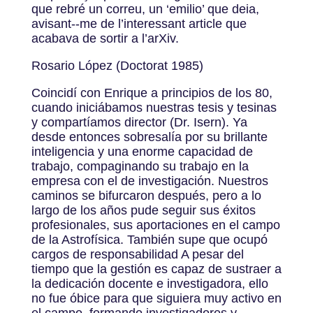
que rebré un correu, un ‘emilio’ que deia,
avisant-­‐me de l’interessant article que
acabava de sortir a l’arXiv.
Rosario López (Doctorat 1985)
Coincidí con Enrique a principios de los 80,
cuando iniciábamos nuestras tesis y tesinas
y compartíamos director (Dr. Isern). Ya
desde entonces sobresalía por su brillante
inteligencia y una enorme capacidad de
trabajo, compaginando su trabajo en la
empresa con el de investigación. Nuestros
caminos se bifurcaron después, pero a lo
largo de los años pude seguir sus éxitos
profesionales, sus aportaciones en el campo
de la Astrofísica. También supe que ocupó
cargos de responsabilidad A pesar del
tiempo que la gestión es capaz de sustraer a
la dedicación docente e investigadora, ello
no fue óbice para que siguiera muy activo en