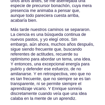
unos años antes, se me asemejaba una
especie de precursor bonachón, cuya mera
presencia me animaba a pensar que,
aunque todo pareciera cuesta arriba,
acabaría bien.
Más tarde nuestros caminos se separaron.
La ciencia es una búsqueda continua de
nuevos pastos, y yo elegí otros. Sin
embargo, aún ahora, muchos años después,
sigue siendo frecuente que, buscando
referentes de actitudes, recuerde su
optimismo para abordar un tema, una idea.
Y entonces, una excepcional energía para
pulirlo y defender ese esfuerzo, de no
amilanarse. Y en retrospectiva, veo que no
es tan frecuente, que no siempre se es tan
transparente, ni se permite siempre el
aprendizaje vicario. Y Enrique sonreía
discretamente cuando veía que una idea
calaba en la mente de un aprendiz.