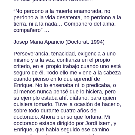
“No perdono a la muerte enamorada, no
perdono a la vida desatenta, no perdono a la
tierra, ni a la nada… Compañero del alma,
compañero” …
Josep Maria Aparicio (Doctorat, 1994)
Perseverancia, tenacidad, exigencia a uno
mismo y a la vez, confianza en el propio
criterio, en el propio trabajo cuando uno está
seguro de él. Todo ello me viene a la cabeza
cuando pienso en lo que aprendí de
Enrique. No lo ensenaba ni lo predicaba, o
al menos nunca pensé que lo hiciera, pero
su ejemplo estaba ahí, diáfano, para quien
quisiera tomarlo. Tuve la ocasión de hacerlo,
sobre todo durante cuatro años de
doctorado. Ahora pienso que fortuna. Mi
doctorado estaba dirigido por Jordi Isern, y
Enrique, que había seguido ese camino