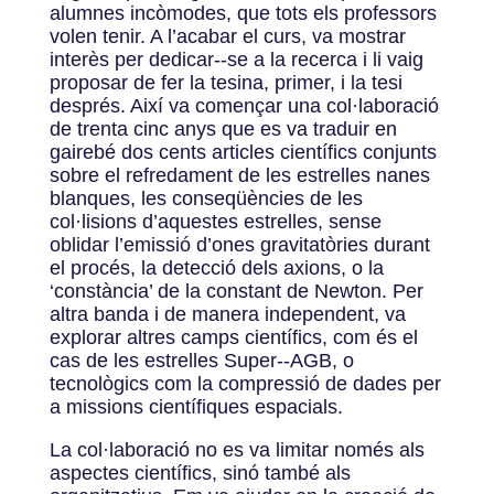
alumnes incòmodes, que tots els professors
volen tenir. A l’acabar el curs, va mostrar
interès per dedicar-­‐se a la recerca i li vaig
proposar de fer la tesina, primer, i la tesi
després. Així va començar una col·laboració
de trenta cinc anys que es va traduir en
gairebé dos cents articles científics conjunts
sobre el refredament de les estrelles nanes
blanques, les conseqüències de les
col·lisions d’aquestes estrelles, sense
oblidar l’emissió d’ones gravitatòries durant
el procés, la detecció dels axions, o la
‘constància’ de la constant de Newton. Per
altra banda i de manera independent, va
explorar altres camps científics, com és el
cas de les estrelles Super-­‐AGB, o
tecnològics com la compressió de dades per
a missions científiques espacials.
La col·laboració no es va limitar només als
aspectes científics, sinó també als