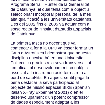
Programa Serra-­‐ Hunter de la Generalitat
de Catalunya, el qual tenia com a objectiu
seleccionar i incorporar personal de la més
alta qualificació a les universitats catalanes.
Des del 2002 fins el 2005 va actuar com a
sotsdirector de l’Institut d’Estudis Espacials
de Catalunya
La primera tasca no docent que va
començar a fer a la UPC va ésser formar un
Grup d’Astrofísica i demostrar que aquesta
disciplina encaixa bé en una Universitat
Politècnica gràcies a la seva transversalitat
temàtica i al desenvolupament tecnològic
associat a la instrumentació terrestre o a
bord de satèl·lits. En aquest sentit paga la
pena destacar la seva participació al
projecte de missió espacial SIXE (Spanish
Italian X-­‐ray Experiment 2001) o en el
desenvolupament d’un potent compressor
de dades especialment adaptat a les