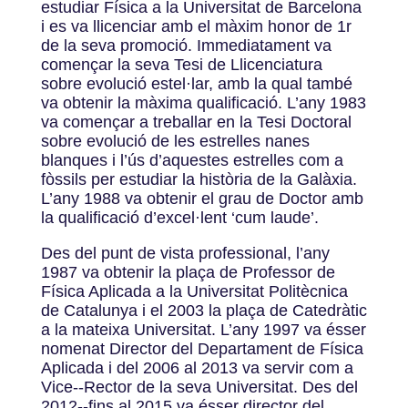
estudiar Física a la Universitat de Barcelona
i es va llicenciar amb el màxim honor de 1r
de la seva promoció. Immediatament va
començar la seva Tesi de Llicenciatura
sobre evolució estel·lar, amb la qual també
va obtenir la màxima qualificació. L’any 1983
va començar a treballar en la Tesi Doctoral
sobre evolució de les estrelles nanes
blanques i l’ús d’aquestes estrelles com a
fòssils per estudiar la història de la Galàxia.
L’any 1988 va obtenir el grau de Doctor amb
la qualificació d’excel·lent ‘cum laude’.
Des del punt de vista professional, l’any
1987 va obtenir la plaça de Professor de
Física Aplicada a la Universitat Politècnica
de Catalunya i el 2003 la plaça de Catedràtic
a la mateixa Universitat. L’any 1997 va ésser
nomenat Director del Departament de Física
Aplicada i del 2006 al 2013 va servir com a
Vice-­‐Rector de la seva Universitat. Des del
2012-­‐fins al 2015 va ésser director del