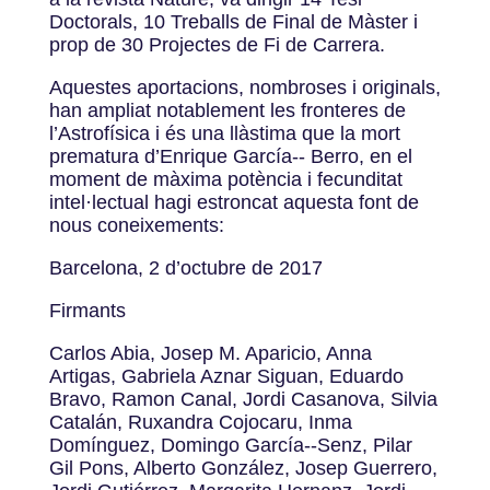
Doctorals, 10 Treballs de Final de Màster i
prop de 30 Projectes de Fi de Carrera.
Aquestes aportacions, nombroses i originals,
han ampliat notablement les fronteres de
l’Astrofísica i és una llàstima que la mort
prematura d’Enrique García-­‐ Berro, en el
moment de màxima potència i fecunditat
intel·lectual hagi estroncat aquesta font de
nous coneixements:
Barcelona, 2 d’octubre de 2017
Firmants
Carlos Abia, Josep M. Aparicio, Anna
Artigas, Gabriela Aznar Siguan, Eduardo
Bravo, Ramon Canal, Jordi Casanova, Silvia
Catalán, Ruxandra Cojocaru, Inma
Domínguez, Domingo García-­‐Senz, Pilar
Gil Pons, Alberto González, Josep Guerrero,