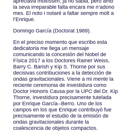
apreciava moltíssim; ja ho sabia, però amb
la seva irreparable falta encara me n’adono
mes. El noto i notaré a faltar sempre molt a
l’Enrique.
Domingo García (Doctorat 1989).
En el preciso momento que escribo esta
dedicatoria me llega un mensaje
comunicando la concesión del Nobel de
Física 2017 a los Doctores Rainer Weiss,
Barry C. Barish y Kip S. Thorne por sus
decisivas contribuciones a la detección de
ondas gravitacionales. Viene a mi mente la
reciente ceremonia de investidura como
Doctor Honoris Causa por la UPC del Dr. Kip
Thorne, investidura precisamente tutelada
por Enrique García-­‐Berro. Uno de los
campos en los que Enrique contribuyó fue
precisamente el estudio de la emisión de
ondas gravitacionales durante la
coalescencia de objetos compactos.