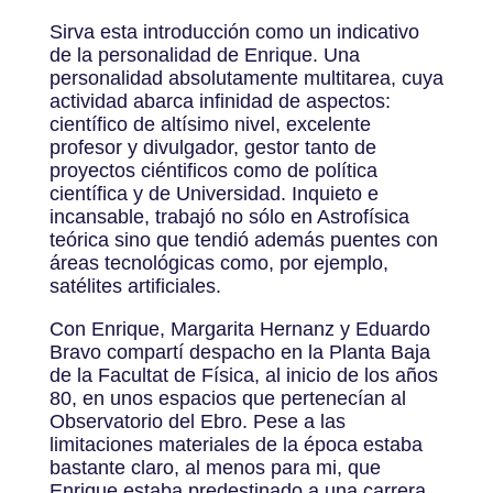
Sirva esta introducción como un indicativo
de la personalidad de Enrique. Una
personalidad absolutamente multitarea, cuya
actividad abarca infinidad de aspectos:
científico de altísimo nivel, excelente
profesor y divulgador, gestor tanto de
proyectos ciéntificos como de política
científica y de Universidad. Inquieto e
incansable, trabajó no sólo en Astrofísica
teórica sino que tendió además puentes con
áreas tecnológicas como, por ejemplo,
satélites artificiales.
Con Enrique, Margarita Hernanz y Eduardo
Bravo compartí despacho en la Planta Baja
de la Facultat de Física, al inicio de los años
80, en unos espacios que pertenecían al
Observatorio del Ebro. Pese a las
limitaciones materiales de la época estaba
bastante claro, al menos para mi, que
Enrique estaba predestinado a una carrera