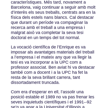
característiques. Més tard, novament a
Barcelona, vaig continuar a seguir amb molt
d’interès els seus treballs, centrats ara en la
física dels estels nans blancs. Cal destacar
que durant un període va compaginar la
recerca amb el treball a una empresa i
malgrat això va completar la seva tesi
doctoral en un temps del tot normal.
La vocació científica de l’Enrique es va
imposar als avantatges materials del treball
a l’empresa i el mateix any que va llegir la
tesi es va incorporar a la UPC com a
professor associat. Ben aviat hi va destacar
també com a docent i a la UPC ha fet la
resta de la seva brillant carrera, tant
dissortadament truncada.
Com era d’esperar en ell, l’assolir una
posició estable el 1989 no va pas frenar les
seves inquietuds científiques i el 1991-­‐92
se’n va anar a la Universitat d’Illinois a