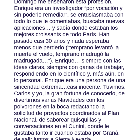
Domingo me enseñaron esta profesión.
Enrique era un investigador “por vocación y
sin poderlo remediar”, se entusiasmaba con
todo lo que le comentabas, buscaba nuevas
aplicaciones… y sabía donde estaban los
mejores croissants de todo París. Han
pasado casi 30 años y nada esperaba
menos que perderlo (“temprano levantó la
muerte el vuelo, temprano madrugó la
madrugada…”). Enrique… siempre con las
ideas claras, siempre con ganas de trabajar,
respondiendo en lo científico y, más aún, en
lo personal. Enrique era una persona de una
sinceridad extrema…casi inocente. Tuvimos,
Carlos y yo, la gran fortuna de conocerlo, de
divertirnos varias Navidades con los
polvorones en la boca redactando la
solicitud de proyectos coordinados al Plan
Nacional, de saborear quisquillas y
conversaciones en el Cunini, donde le
gustaba tanto ir cuando estaba por Graná,
de salir juntos a Sierra Nevada…