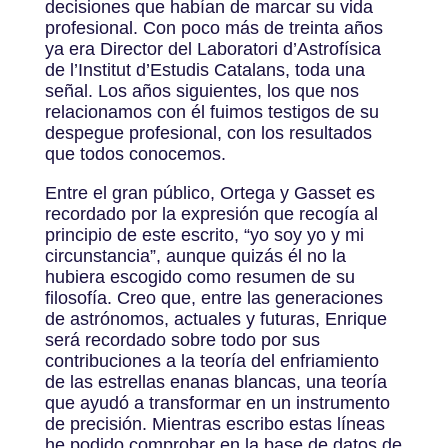
decisiones que habían de marcar su vida
profesional. Con poco más de treinta años
ya era Director del Laboratori d’Astrofísica
de l’Institut d’Estudis Catalans, toda una
señal. Los años siguientes, los que nos
relacionamos con él fuimos testigos de su
despegue profesional, con los resultados
que todos conocemos.
Entre el gran público, Ortega y Gasset es
recordado por la expresión que recogía al
principio de este escrito, “yo soy yo y mi
circunstancia”, aunque quizás él no la
hubiera escogido como resumen de su
filosofía. Creo que, entre las generaciones
de astrónomos, actuales y futuras, Enrique
será recordado sobre todo por sus
contribuciones a la teoría del enfriamiento
de las estrellas enanas blancas, una teoría
que ayudó a transformar en un instrumento
de precisión. Mientras escribo estas líneas
he podido comprobar en la base de datos de