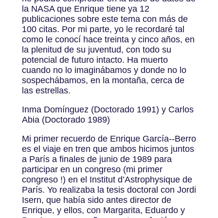
la NASA que Enrique tiene ya 12
publicaciones sobre este tema con más de
100 citas. Por mi parte, yo le recordaré tal
como le conocí hace treinta y cinco años, en
la plenitud de su juventud, con todo su
potencial de futuro intacto. Ha muerto
cuando no lo imaginábamos y donde no lo
sospechábamos, en la montaña, cerca de
las estrellas.
Inma Domínguez (Doctorado 1991) y Carlos
Abia (Doctorado 1989)
Mi primer recuerdo de Enrique García-­‐Berro
es el viaje en tren que ambos hicimos juntos
a París a finales de junio de 1989 para
participar en un congreso (mi primer
congreso !) en el Institut d’Astrophysique de
París. Yo realizaba la tesis doctoral con Jordi
Isern, que había sido antes director de
Enrique, y ellos, con Margarita, Eduardo y