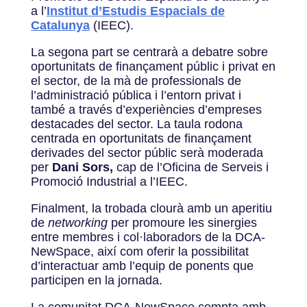
a l’
Institut d’Estudis Espacials de
Catalunya
(IEEC).
La segona part se centrarà a debatre sobre
oportunitats de finançament públic i privat en
el sector, de la mà de professionals de
l’administració pública i l’entorn privat i
també a través d’experiències d’empreses
destacades del sector. La taula rodona
centrada en oportunitats de finançament
derivades del sector públic serà moderada
per
Dani Sors,
cap de l’Oficina de Serveis i
Promoció Industrial a l’IEEC.
Finalment, la trobada clourà amb un aperitiu
de
networking
per promoure les sinergies
entre membres i col·laboradors de la DCA-
NewSpace, així com oferir la possibilitat
d’interactuar amb l’equip de ponents que
participen en la jornada.
La comunitat DCA-NewSpace compta amb