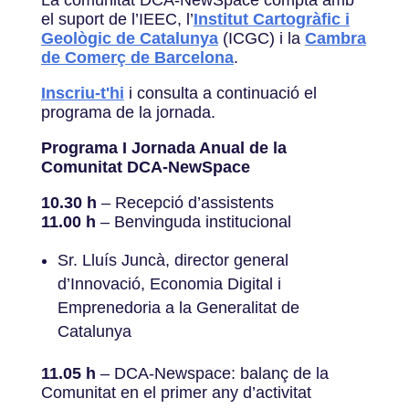
el suport de l’IEEC, l’
Institut Cartogràfic i
Geològic de Catalunya
(ICGC) i la
Cambra
de Comerç de Barcelona
.
Inscriu-t'hi
i consulta a continuació el
programa de la jornada.
Programa I Jornada Anual de la
Comunitat DCA-NewSpace
10.30 h
– Recepció d’assistents
11.00 h
– Benvinguda institucional
Sr. Lluís Juncà, director general
d’Innovació, Economia Digital i
Emprenedoria a la Generalitat de
Catalunya
11.05 h
– DCA-Newspace: balanç de la
Comunitat en el primer any d’activitat