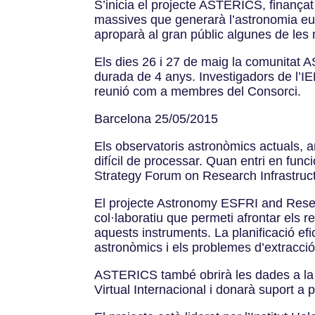
S’inicia el projecte ASTERICS, finançat
massives que generarà l’astronomia eur
aproparà al gran públic algunes de les 
Els dies 26 i 27 de maig la comunitat A
durada de 4 anys. Investigadors de l’I
reunió com a membres del Consorci.
Barcelona 25/05/2015
Els observatoris astronòmics actuals, 
difícil de processar. Quan entri en fun
Strategy Forum on Research Infrastruc
El projecte Astronomy ESFRI and Resear
col·laboratiu que permeti afrontar els 
aquests instruments. La planificació efi
astronòmics i els problemes d’extracci
ASTERICS també obrirà les dades a la co
Virtual Internacional i donarà suport a