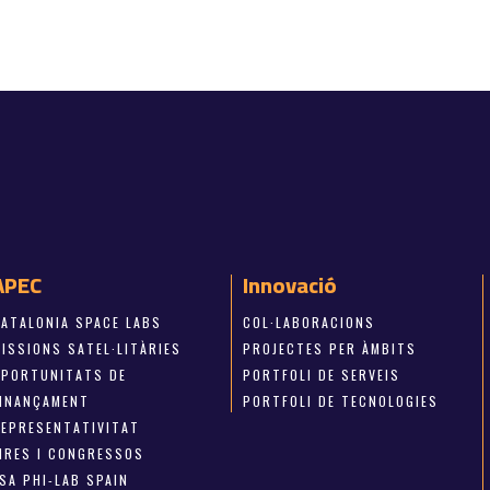
APEC
Innovació
CATALONIA SPACE LABS
COL·LABORACIONS
ISSIONS SATEL·LITÀRIES
PROJECTES PER ÀMBITS
OPORTUNITATS DE
PORTFOLI DE SERVEIS
FINANÇAMENT
PORTFOLI DE TECNOLOGIES
REPRESENTATIVITAT
FIRES I CONGRESSOS
SA PHI-LAB SPAIN