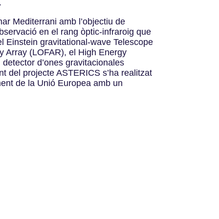
.
mar Mediterrani amb l’objectiu de
bservació en el rang òptic-infraroig que
l Einstein gravitational-wave Telescope
cy Array (LOFAR), el High Energy
detector d’ones gravitacionales
t del projecte ASTERICS s’ha realitzat
ment de la Unió Europea amb un