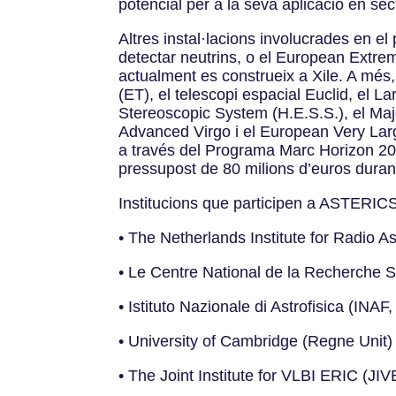
potencial per a la seva aplicació en sect
Altres instal·lacions involucrades en el
detectar neutrins, o el European Extrem
actualment es construeix a Xile. A més
(ET), el telescopi espacial Euclid, el
Stereoscopic System (H.E.S.S.), el Ma
Advanced Virgo i el European Very Lar
a través del Programa Marc Horizon 20
pressupost de 80 milions d’euros duran
Institucions que participen a ASTERIC
• The Netherlands Institute for Radio
• Le Centre National de la Recherche 
• Istituto Nazionale di Astrofisica (INAF, 
• University of Cambridge (Regne Unit)
• The Joint Institute for VLBI ERIC (JI