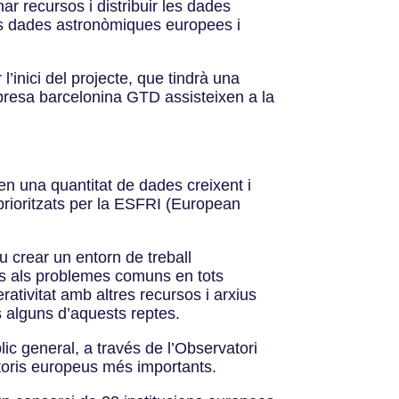
r recursos i distribuir les dades
les dades astronòmiques europees i
inici del projecte, que tindrà una
mpresa barcelonina GTD assisteixen a la
n una quantitat de dades creixent i
prioritzats per la ESFRI (European
 crear un entorn de treball
ons als problemes comuns en tots
rativitat amb altres recursos i arxius
 alguns d’aquests reptes.
ic general, a través de l’Observatori
atoris europeus més importants.