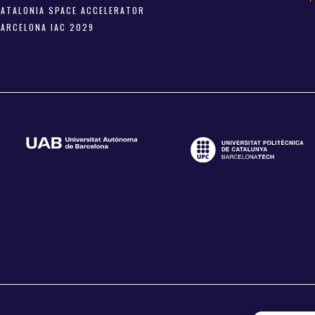
CATALONIA SPACE ACCELERATOR
BARCELONA IAC 2029