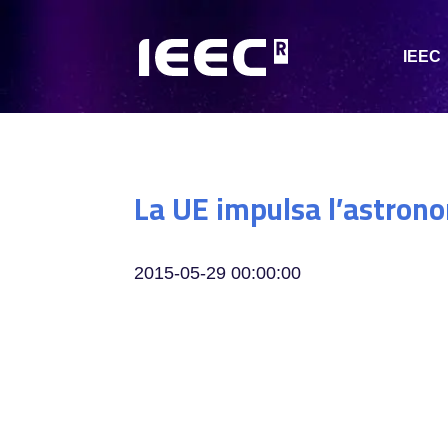
IEEC
La UE impulsa l’astron
2015-05-29 00:00:00