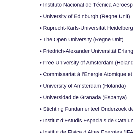
• Instituto Nacional de Técnica Aeroes
• University of Edinburgh (Regne Unit)
• Ruprecht-Karls-Universität Heidelber
• The Open University (Regne Unit)
• Friedrich-Alexander Universität Erl
• Free University of Amsterdam (Holan
• Commissariat à l’Energie Atomique et
• University of Amsterdam (Holanda)
• Universidad de Granada (Espanya)
• Stichting Fundamenteel Onderzoek de
• Institut d’Estudis Espacials de Cat
• Institut de Física d’Altas Energies (I