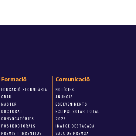
Formació
Comunicació
EDUCACIÓ SECUNDÀRIA
NOTÍCIES
GRAU
ANUNCIS
MÀSTER
ESDEVENIMENTS
DOCTORAT
ECLIPSI SOLAR TOTAL
CONVOCATÒRIES
2026
POSTDOCTORALS
IMATGE DESTACADA
PREMIS I INCENTIUS
SALA DE PREMSA