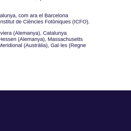
talunya, com ara el Barcelona
nstitut de Ciències Fotòniques (ICFO).
aviera (Alemanya), Catalunya
, Hessen (Alemanya), Massachusetts
eridional (Austràlia), Gal·les (Regne