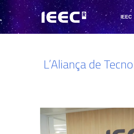
IEEC
L’Aliança de Tecno