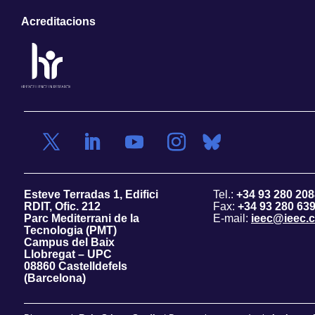
Acreditacions
Esteve Terradas 1, Edifici
Tel.:
+34 93 280 208
RDIT, Ofic. 212
Fax:
+34 93 280 63
Parc Mediterrani de la
E-mail:
ieec@ieec.c
Tecnologia (PMT)
Campus del Baix
Llobregat – UPC
08860 Castelldefels
(Barcelona)