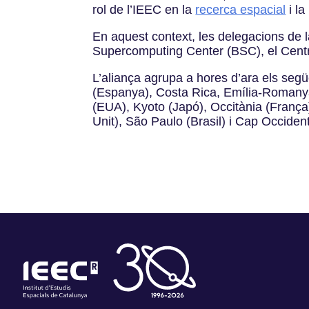
rol de l’IEEC en la
recerca espacial
i la
En aquest context, les delegacions de 
Supercomputing Center (BSC), el Centre
L’aliança agrupa a hores d’ara els seg
(Espanya), Costa Rica, Emília-Romanya
(EUA), Kyoto (Japó), Occitània (França
Unit), São Paulo (Brasil) i Cap Occident