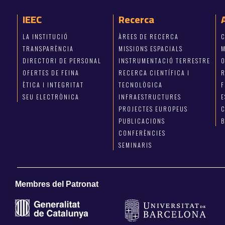
IEEC
Recerca
LA INSTITUCIÓ
ÀREES DE RECERCA
C
TRANSPARÈNCIA
MISSIONS ESPACIALS
M
DIRECTORI DE PERSONAL
INSTRUMENTACIÓ TERRESTRE
OFERTES DE FEINA
RECERCA CIENTÍFICA I
R
ÈTICA I INTEGRITAT
TECNOLÒGICA
F
SEU ELECTRÒNICA
INFRAESTRUCTURES
E
PROJECTES EUROPEUS
C
PUBLICACIONS
CONFERÈNCIES
SEMINARIS
Membres del Patronat