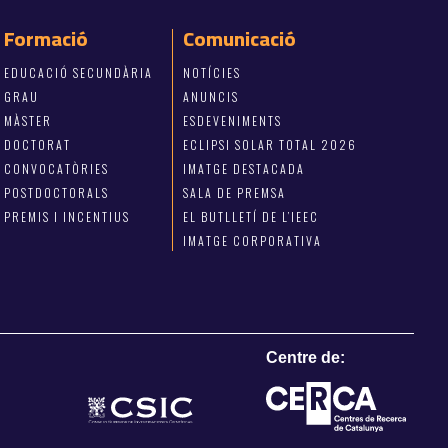
Formació
Comunicació
EDUCACIÓ SECUNDÀRIA
NOTÍCIES
GRAU
ANUNCIS
MÀSTER
ESDEVENIMENTS
DOCTORAT
ECLIPSI SOLAR TOTAL 2026
CONVOCATÒRIES
IMATGE DESTACADA
POSTDOCTORALS
SALA DE PREMSA
PREMIS I INCENTIUS
EL BUTLLETÍ DE L’IEEC
IMATGE CORPORATIVA
Centre de: