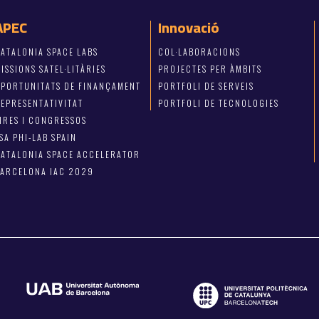
APEC
Innovació
ATALONIA SPACE LABS
COL·LABORACIONS
ISSIONS SATEL·LITÀRIES
PROJECTES PER ÀMBITS
OPORTUNITATS DE FINANÇAMENT
PORTFOLI DE SERVEIS
EPRESENTATIVITAT
PORTFOLI DE TECNOLOGIES
IRES I CONGRESSOS
SA PHI-LAB SPAIN
ATALONIA SPACE ACCELERATOR
BARCELONA IAC 2029