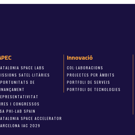
APEC
Innovació
CATALONIA SPACE LABS
COL·LABORACIONS
ISSIONS SATEL·LITÀRIES
PROJECTES PER ÀMBITS
OPORTUNITATS DE
PORTFOLI DE SERVEIS
FINANÇAMENT
PORTFOLI DE TECNOLOGIES
REPRESENTATIVITAT
FIRES I CONGRESSOS
SA PHI-LAB SPAIN
CATALONIA SPACE ACCELERATOR
BARCELONA IAC 2029