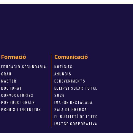
Formació
Comunicació
EDUCACIÓ SECUNDÀRIA
NOTÍCIES
GRAU
ANUNCIS
MÀSTER
ESDEVENIMENTS
DOCTORAT
ECLIPSI SOLAR TOTAL
CONVOCATÒRIES
2026
POSTDOCTORALS
IMATGE DESTACADA
PREMIS I INCENTIUS
SALA DE PREMSA
EL BUTLLETÍ DE L’IEEC
IMATGE CORPORATIVA