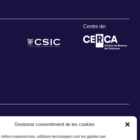
Centre de:
Gestionar consentimient de les cookies
s millors experiències, utilitzem tecnologies com les galetes per