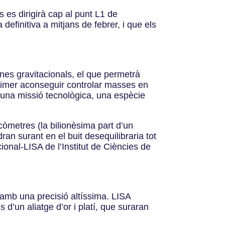
s es dirigirà cap al punt L1 de
definitiva a mitjans de febrer, i que els
ones gravitacionals, el que permetrà
primer aconseguir controlar masses en
er una missió tecnològica, una espècie
òmetres (la bilionèsima part d’un
an surant en el buit desequilibraria tot
onal-LISA de l’Institut de Ciències de
 amb una precisió altíssima. LISA
d’un aliatge d’or i platí, que suraran