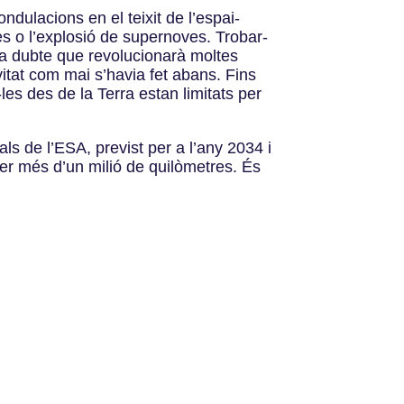
ndulacions en el teixit de l’espai-
s o l’explosió de supernoves. Trobar-
 ha dubte que revolucionarà moltes
ivitat com mai s’havia fet abans. Fins
les des de la Terra estan limitats per
ls de l’ESA, previst per a l’any 2034 i
er més d’un milió de quilòmetres. És