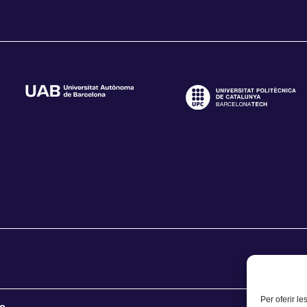
Per oferir le