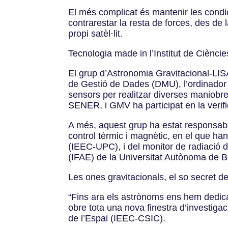
El més complicat és mantenir les condic
contrarestar la resta de forces, des de
propi satèl·lit.
Tecnologia made in l’Institut de Ciènci
El grup d’Astronomia Gravitacional-LISA
de Gestió de Dades (DMU), l’ordinador a
sensors per realitzar diverses maniobr
SENER, i GMV ha participat en la verifi
A més, aquest grup ha estat responsable 
control tèrmic i magnètic, en el que ha
(IEEC-UPC), i del monitor de radiació de
(IFAE) de la Universitat Autònoma de B
Les ones gravitacionals, el so secret de
“Fins ara els astrònoms ens hem dedicat 
obre tota una nova finestra d’investigac
de l’Espai (IEEC-CSIC).