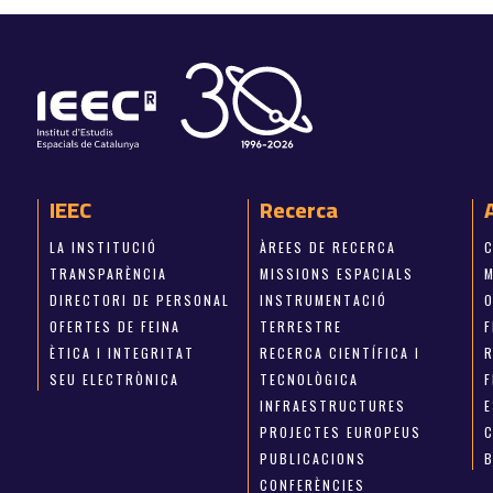
IEEC
Recerca
LA INSTITUCIÓ
ÀREES DE RECERCA
TRANSPARÈNCIA
MISSIONS ESPACIALS
M
DIRECTORI DE PERSONAL
INSTRUMENTACIÓ
OFERTES DE FEINA
TERRESTRE
ÈTICA I INTEGRITAT
RECERCA CIENTÍFICA I
SEU ELECTRÒNICA
TECNOLÒGICA
INFRAESTRUCTURES
E
PROJECTES EUROPEUS
PUBLICACIONS
CONFERÈNCIES