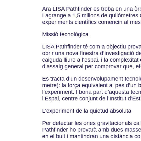
Ara LISA Pathfinder es troba en una òrbit
Lagrange a 1,5 milions de quilòmetres de 
experiments científics comencin al mes
Missió tecnològica
LISA Pathfinder té com a objectiu prova
obrir una nova finestra d’investigació 
caiguda lliure a l’espai, i la complexit
d’assaig general per comprovar que, ef
Es tracta d’un desenvolupament tecnolò
metre): la força equivalent al pes d’un
l’experiment. I bona part d’aquesta tec
l’Espai, centre conjunt de l’Institut d’
L’experiment de la quietud absoluta
Per detectar les ones gravitacionals ca
Pathfinder ho provarà amb dues masses c
en el buit i mantindran una distància c