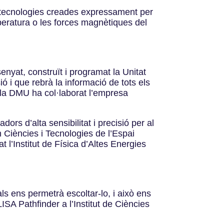
ou tecnologies creades expressament per
mperatura o les forces magnètiques del
enyat, construït i programat la Unitat
ó i que rebrà la informació de tots els
 la DMU ha col·laborat l’empresa
rs d’alta sensibilitat i precisió per al
 Ciències i Tecnologies de l’Espai
 l’Institut de Física d’Altes Energies
ls ens permetrà escoltar-lo, i això ens
ISA Pathfinder a l’Institut de Ciències