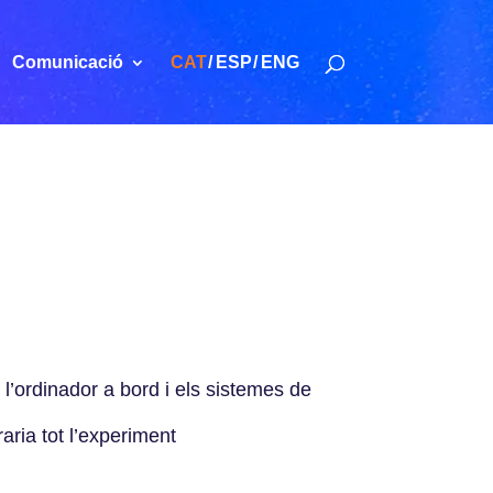
Comunicació
CAT
ESP
ENG
 l’ordinador a bord i els sistemes de
aria tot l’experiment