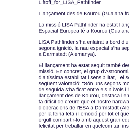
Liftoff_for_LISA_Pathfinder
Llançament des de Kourou (Guaiana fr
La missió LISA Pathfinder ha estat llan
Espacial Europea té a Kourou (Guaiana
LISA Pathfinder s’ha enlairat a bord d’
segona ignició, la nau espacial s’ha se
a Darmstadt (Alemanya).
El llançament ha estat seguit també des
missió. En concret, el grup d’Astronomia
d’altíssima estabilitat i sensibilitat, i
següent valoració: “Són uns segons molt
de seguida s’ha ficat entre els núvols i
llançament des de Kourou, destaca l’e
fa difícil de creure que el nostre hardwa
d’operacions de l’ESA a Darmstadt (Alema
per la feina feta i l’emoció per tot el q
orgull compartir-lo amb aquest gran eq
felicitat per treballar en quelcom tan in