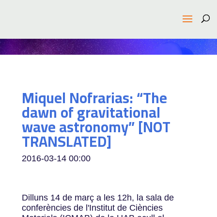
Miquel Nofrarias: “The
dawn of gravitational
wave astronomy” [NOT
TRANSLATED]
2016-03-14
00:00
Dilluns 14 de març a les 12h, la sala de
conferències de l'Institut de Ciències