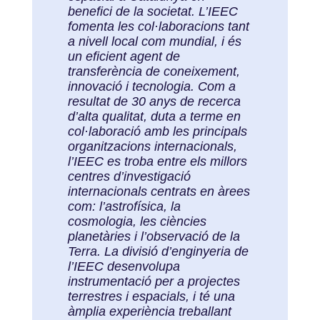
benefici de la societat. L’IEEC
fomenta les col·laboracions tant
a nivell local com mundial, i és
un eficient agent de
transferència de coneixement,
innovació i tecnologia. Com a
resultat de 30 anys de recerca
d’alta qualitat, duta a terme en
col·laboració amb les principals
organitzacions internacionals,
l’IEEC es troba entre els millors
centres d’investigació
internacionals centrats en àrees
com: l’astrofísica, la
cosmologia, les ciències
planetàries i l’observació de la
Terra. La divisió d’enginyeria de
l’IEEC desenvolupa
instrumentació per a projectes
terrestres i espacials, i té una
àmplia experiència treballant