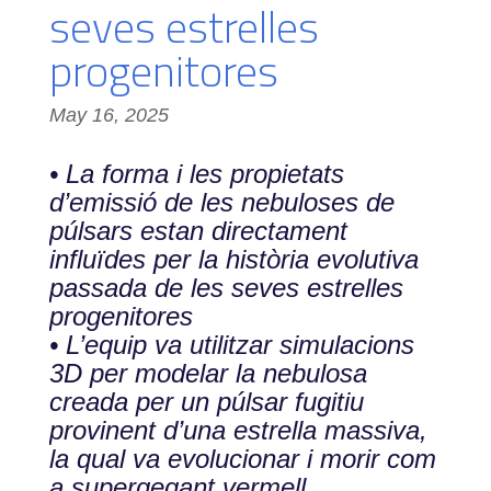
seves estrelles
progenitores
May 16, 2025
• La forma i les propietats
d’emissió de les nebuloses de
púlsars estan directament
influïdes per la història evolutiva
passada de les seves estrelles
progenitores
• L’equip va utilitzar simulacions
3D per modelar la nebulosa
creada per un púlsar fugitiu
provinent d’una estrella massiva,
la qual va evolucionar i morir com
a supergegant vermell