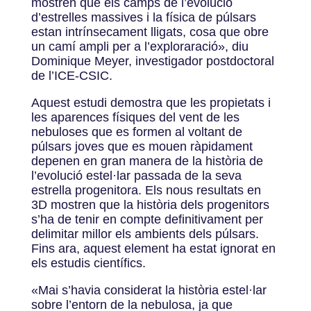
mostren que els camps de l’evolució
d’estrelles massives i la física de púlsars
estan intrínsecament lligats, cosa que obre
un camí ampli per a l’exploraració
»
, diu
Dominique Meyer, investigador postdoctoral
de l’ICE-CSIC.
Aquest estudi demostra que les propietats i
les aparences físiques del vent de les
nebuloses que es formen al voltant de
púlsars joves que es mouen ràpidament
depenen en gran manera de la història de
l’evolució estel·lar passada de la seva
estrella progenitora. Els nous resultats en
3D mostren que la història dels progenitors
s’ha de tenir en compte definitivament per
delimitar millor els ambients dels púlsars.
Fins ara, aquest element ha estat ignorat en
els estudis científics.
«
Mai s’havia considerat la història estel·lar
sobre l’entorn de la nebulosa, ja que