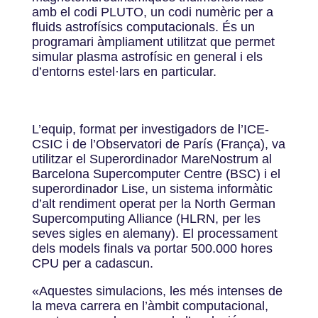
amb el codi PLUTO, un codi numèric per a
fluids astrofísics computacionals. És un
programari àmpliament utilitzat que permet
simular plasma astrofísic en general i els
d’entorns estel·lars en particular.
L’equip, format per investigadors de l’ICE-
CSIC i de l’Observatori de París (França), va
utilitzar el Superordinador MareNostrum al
Barcelona Supercomputer Centre (BSC) i el
superordinador Lise, un sistema informàtic
d’alt rendiment operat per la North German
Supercomputing Alliance (HLRN, per les
seves sigles en alemany). El processament
dels models finals va portar 500.000 hores
CPU per a cadascun.
«
Aquestes simulacions, les més intenses de
la meva carrera en l’àmbit computacional,