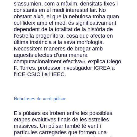
s’assumien, com a màxim, densitats fixes i
constants en el medi interestel·lar. No
obstant això, el que la nebulosa troba quan
col·lideix amb el medi és significativament
dependent de la totalitat de la història de
l’estrella progenitora, cosa que afecta en
última instància a la seva morfologia.
Necessitem maneres de bregar amb
aquests efectes d’una manera
computacionalment efectiva
»
, explica Diego
F. Torres, professor investigador ICREA a
l’ICE-CSIC i a l’IEEC.
Nebuloses de vent púlsar
Els púlsars es troben entre les possibles
etapes evolutives finals de les estrelles
massives. Un púlsar també té vent i
partícules carregades que formen una