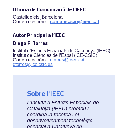
Oficina de Comunicació de l’IEEC
Castelldefels, Barcelona
Correu electrònic:
comunicacio@ieec.cat
Autor Principal a l’IEEC
Diego F. Torres
Institut d’Estudis Espacials de Catalunya (IEEC)
Institut de Ciències de l’Espai (ICE-CSIC)
Correu electrònic:
dtorres@ieec.cat
,
dtorres@ice.csic.es
Sobre l'IEEC
L’Institut d’Estudis Espacials de
Catalunya (IEEC) promou i
coordina la recerca i el
desenvolupament tecnològic
espacial a Catalunya en