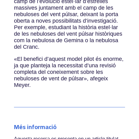
camp de l’evolució estel·lar d’estrelles
massives juntament amb el camp de les
nebuloses del vent púlsar, deixant la porta
oberta a noves possibilitats d’investigació.
Per exemple, estudiant la història estel·lar
de les nebuloses del vent púlsar històriques
com la nebulosa de Gemina o la nebulosa
del Cranc.
«
El benefici dʻaquest model pilot és enorme,
ja que planteja la necessitat d’una revisió
completa del coneixement sobre les
nebuloses de vent de púlsar
»
, afegeix
Meyer.
Més informació
Aquesta recerca es presenta en un article titulat