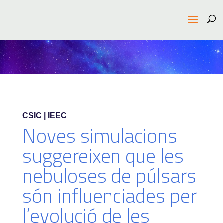
CSIC | IEEC
Noves simulacions
suggereixen que les
nebuloses de púlsars
són influenciades per
l’evolució de les