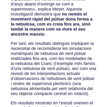
d’anys abans d’extingir-se com a
supernoves
»
, explica Meyer. Aquesta
investigació demostra que
no només el
moviment ràpid del púlsar dona forma a
la nebulosa, com es creia fins ara, sinó
també la manera com va viure el seu
ancestre massiu
.
Per tant, els resultats obtinguts impliquen la
necessitat de reconsiderar les simulacions
numèriques de nebulosa de vent púlsar
realitzades fins ara, com les modelades de
la nebulosa del Cranc (l’exemple més famós
d’una nebulosa de vent púlsar), així com una
revisió de les interpretacions actuals
d’observacions de nebuloses de vent púlsar
i restes de supernova pleriònics (una
nebulosa alimentada pel vent relativista del
seu objecte compacte central en rotació).
Els resultats mostrats en l’estudi uneixen el