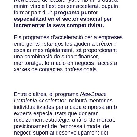
mínim viable llest per ser accelerat, puguin
formar part d’un
programa punter
especialitzat en el sector espacial per
incrementar la seva competitivitat.
Els programes d’acceleració per a empreses
emergents i
startups
les ajuden a créixer i
escalar més ràpidament, tot proporcionant
una combinació de suport financer,
mentoratge, formació en negocis i accés a
xarxes de contactes professionals.
Entre d’altres, el programa
NewSpace
Catalonia Accelerator
inclourà mentories
individualitzades per a cada empresa amb
experts especialitzats que donaran
recolzament estratègic, anàlisi de mercat,
posicionament de l’empresa i model de
negoci; suport al desenvolupament del