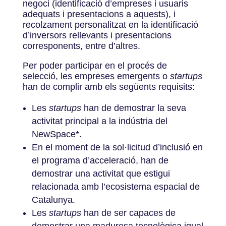
negoci (identificació d’empreses i usuaris
adequats i presentacions a aquests), i
recolzament personalitzat en la identificació
d’inversors rellevants i presentacions
corresponents, entre d’altres.
Per poder participar en el procés de
selecció, les empreses emergents o
startups
han de complir amb els següents requisits:
Les
startups
han de demostrar la seva
activitat principal a la indústria del
NewSpace*.
En el moment de la sol·licitud d’inclusió en
el programa d’acceleració, han de
demostrar una activitat que estigui
relacionada amb l’ecosistema espacial de
Catalunya.
Les
startups
han de ser capaces de
demostrar una maduresa tecnològica igual