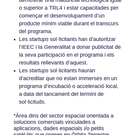
o superior a TRL4 i estar capacitades per
començar el desenvolupament d’un
producte mínim viable durant el transcurs
del programa.
Les
startups
sol·licitants han d’autoritzar
l’IEEC i la Generalitat a donar publicitat de
la seva participació en el programa i els
resultats rellevants d’aquest.
Les
startups
sol·licitants hauran
d’acreditar que no estan immerses en un
programa d’incubació o acceleració local,
a data del tancament del termini de
sol·licituds.
*Àrea dins del sector espacial orientada a
solucions comercials vinculades a
aplicacions, dades espacials i/o petits
satèl·lits que operen en Òrbita Terrestre