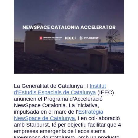
La Generalitat de Catalunya i l’
Institut
d’Estudis Espacials de Catalunya
(IEEC)
anuncien el Programa d’Acceleració
NewSpace Catalonia. La iniciativa,
impulsada en el marc de l’
Estratègia
NewSpace de Catalunya
, i en col·laboració
amb Starburst, té per objectiu facilitar que 4
empreses emergents de l’ecosistema
NewSpace de Catalunya, amb un producte