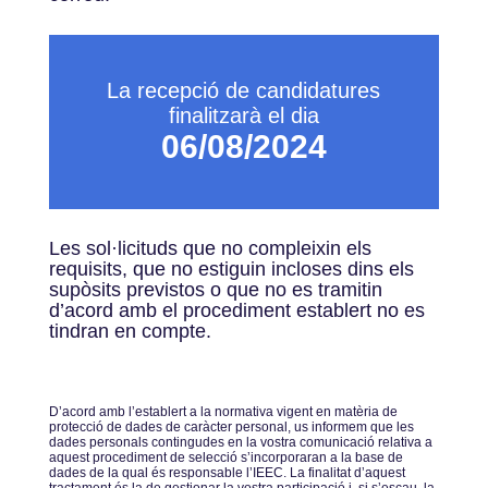
La recepció de candidatures
finalitzarà el dia
06/08/2024
Les sol·licituds que no compleixin els
requisits, que no estiguin incloses dins els
supòsits previstos o que no es tramitin
d’acord amb el procediment establert no es
tindran en compte.
Dʼacord amb lʼestablert a la normativa vigent en matèria de
protecció de dades de caràcter personal, us informem que les
dades personals contingudes en la vostra comunicació relativa a
aquest procediment de selecció sʼincorporaran a la base de
dades de la qual és responsable lʼIEEC. La finalitat dʼaquest