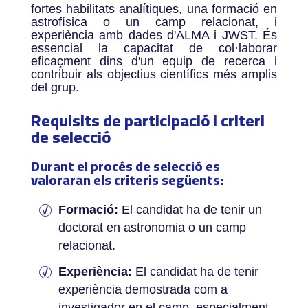
fortes habilitats analítiques, una formació en
astrofísica o un camp relacionat, i
experiència amb dades d'ALMA i JWST. És
essencial la capacitat de col·laborar
eficaçment dins d'un equip de recerca i
contribuir als objectius científics més amplis
del grup.
Requisits de participació i criteri
de selecció
Durant el procés de selecció es
valoraran els criteris següents:
Formació:
El candidat ha de tenir un
doctorat en astronomia o un camp
relacionat.
Experiència:
El candidat ha de tenir
experiència demostrada com a
investigador en el camp, especialment