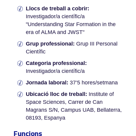
Llocs de treball a cobrir:
Investigador/a científic/a
"Understanding Star Formation in the
era of ALMA and JWST"
Grup professional:
Grup III Personal
Científic
Categoria professional:
Investigador/a científic/a
Jornada laboral:
37’5 hores/setmana
Ubicació lloc de treball:
Institute of
Space Sciences, Carrer de Can
Magrans S/N, Campus UAB, Bellaterra,
08193, Espanya
Funcions