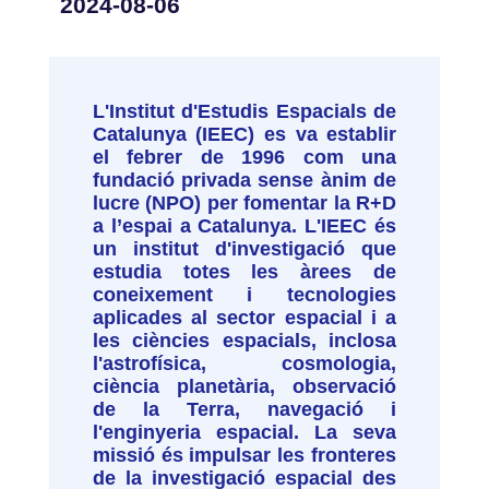
2024-08-06
L'Institut d'Estudis Espacials de
Catalunya (IEEC) es va establir
el febrer de 1996 com una
fundació privada sense ànim de
lucre (NPO) per fomentar la R+D
a l’espai a Catalunya. L'IEEC és
un institut d'investigació que
estudia totes les àrees de
coneixement i tecnologies
aplicades al sector espacial i a
les ciències espacials, inclosa
l'astrofísica, cosmologia,
ciència planetària, observació
de la Terra, navegació i
l'enginyeria espacial. La seva
missió és impulsar les fronteres
de la investigació espacial des