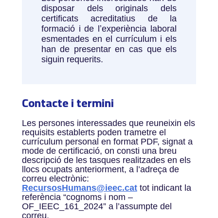
disposar dels originals dels
certificats acreditatius de la
formació i de lʼexperiència laboral
esmentades en el currículum i els
han de presentar en cas que els
siguin requerits.
Contacte i termini
Les persones interessades que reuneixin els
requisits establerts poden trametre el
currículum personal en format PDF, signat a
mode de certificació, on consti una breu
descripció de les tasques realitzades en els
llocs ocupats anteriorment, a l’adreça de
correu electrònic:
RecursosHumans@ieec.cat
tot indicant la
referència “cognoms i nom –
OF_IEEC_161_2024” a l’assumpte del
correu.