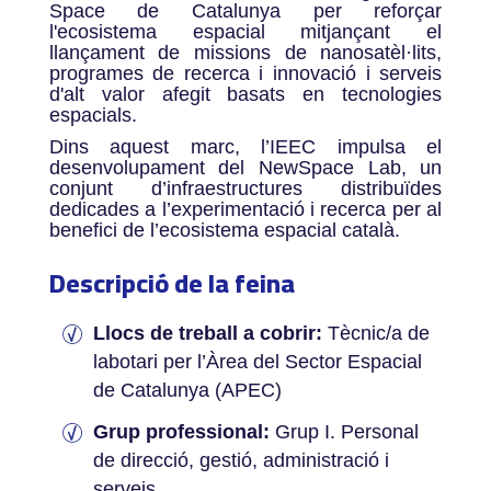
Space de Catalunya per reforçar
l'ecosistema espacial mitjançant el
llançament de missions de nanosatèl·lits,
programes de recerca i innovació i serveis
d'alt valor afegit basats en tecnologies
espacials.
Dins aquest marc, l’IEEC impulsa el
desenvolupament del NewSpace Lab, un
conjunt d’infraestructures distribuïdes
dedicades a l’experimentació i recerca per al
benefici de l’ecosistema espacial català.
Descripció de la feina
Llocs de treball a cobrir:
Tècnic/a de
labotari per l’Àrea del Sector Espacial
de Catalunya (APEC)
Grup professional:
Grup I. Personal
de direcció, gestió, administració i
serveis