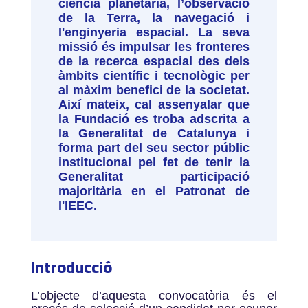
ciència planetària, l’observació
de la Terra, la navegació i
l'enginyeria espacial. La seva
missió és impulsar les fronteres
de la recerca espacial des dels
àmbits científic i tecnològic per
al màxim benefici de la societat.
Així mateix, cal assenyalar que
la Fundació es troba adscrita a
la Generalitat de Catalunya i
forma part del seu sector públic
institucional pel fet de tenir la
Generalitat participació
majoritària en el Patronat de
l'IEEC.
Introducció
L’objecte d’aquesta convocatòria és el