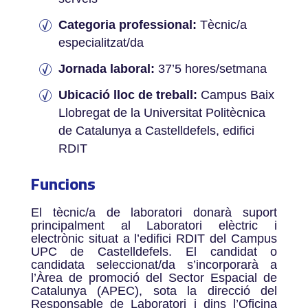
Categoria professional:
Tècnic/a
especialitzat/da
Jornada laboral:
37’5 hores/setmana
Ubicació lloc de treball:
Campus Baix
Llobregat de la Universitat Politècnica
de Catalunya a Castelldefels, edifici
RDIT
Funcions
El tècnic/a de laboratori donarà suport
principalment al Laboratori elèctric i
electrònic situat a l’edifici RDIT del Campus
UPC de Castelldefels. El candidat o
candidata seleccionat/da s’incorporarà a
l’Àrea de promoció del Sector Espacial de
Catalunya (APEC), sota la direcció del
Responsable de Laboratori i dins l’Oficina