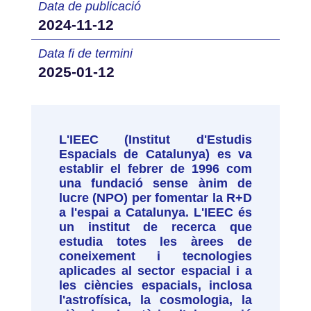
Data de publicació
2024-11-12
Data fi de termini
2025-01-12
L'IEEC (Institut d'Estudis
Espacials de Catalunya) es va
establir el febrer de 1996 com
una fundació sense ànim de
lucre (NPO) per fomentar la R+D
a l'espai a Catalunya. L'IEEC és
un institut de recerca que
estudia totes les àrees de
coneixement i tecnologies
aplicades al sector espacial i a
les ciències espacials, inclosa
l'astrofísica, la cosmologia, la