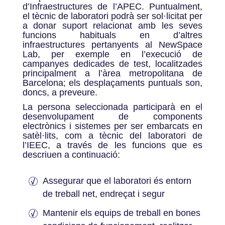
d’Infraestructures de l’APEC. Puntualment,
el tècnic de laboratori podrà ser sol·licitat per
a donar suport relacionat amb les seves
funcions habituals en d’altres
infraestructures pertanyents al NewSpace
Lab, per exemple en l’execució de
campanyes dedicades de test, localitzades
principalment a l’àrea metropolitana de
Barcelona; els desplaçaments puntuals son,
doncs, a preveure.
La persona seleccionada participarà en el
desenvolupament de components
electrònics i sistemes per ser embarcats en
satèl·lits, com a tècnic del laboratori de
l’IEEC, a través de les funcions que es
descriuen a continuació:
Assegurar que el laboratori és entorn
de treball net, endreçat i segur
Mantenir els equips de treball en bones