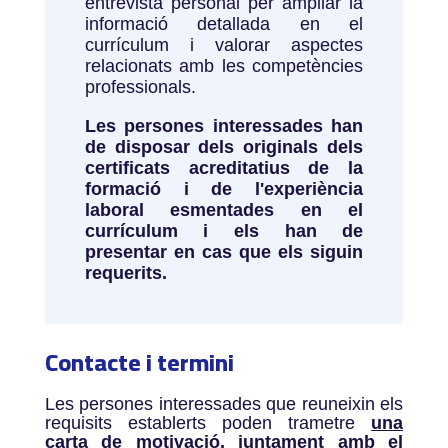
entrevista personal per ampliar la
informació detallada en el
currículum i valorar aspectes
relacionats amb les competències
professionals.
Les persones interessades han
de disposar dels originals dels
certificats acreditatius de la
formació i de l'experiència
laboral esmentades en el
currículum i els han de
presentar en cas que els siguin
requerits.
Contacte i termini
Les persones interessades que reuneixin els
requisits establerts poden trametre
una
carta de motivació, juntament amb el