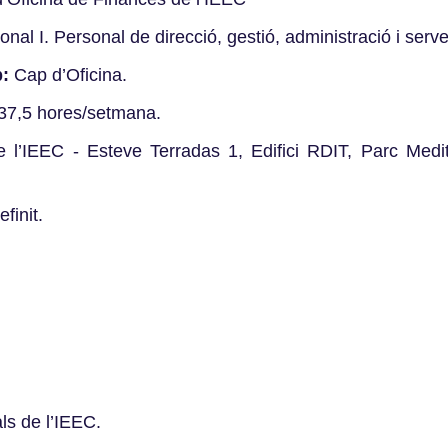
nal I. Personal de direcció, gestió, administració i serve
p:
Cap d’Oficina.
37,5 hores/setmana.
l’IEEC - Esteve Terradas 1, Edifici RDIT, Parc Medi
efinit.
als de l’IEEC.