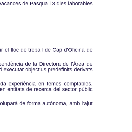
 vacances de Pasqua i 3 dies laborables
 el lloc de treball de Cap d’Oficina de
pendència de la Directora de l’Àrea de
d’executar objectius predefinits derivats
tada experiència en temes comptables,
en entitats de recerca del sector públic
nvoluparà de forma autònoma, amb l’ajut