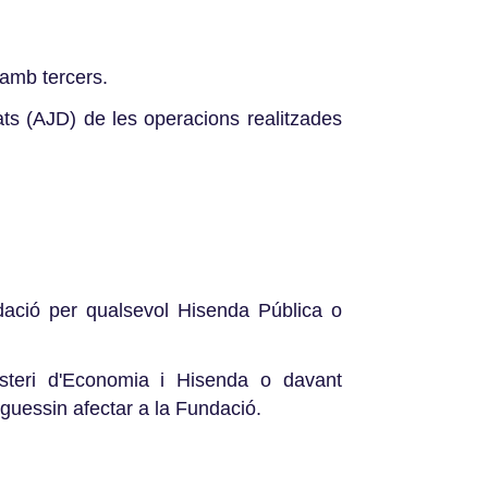
 amb tercers.
ats (AJD) de les operacions realitzades
ndació per qualsevol Hisenda Pública o
isteri d'Economia i Hisenda o davant
oguessin afectar a la Fundació.