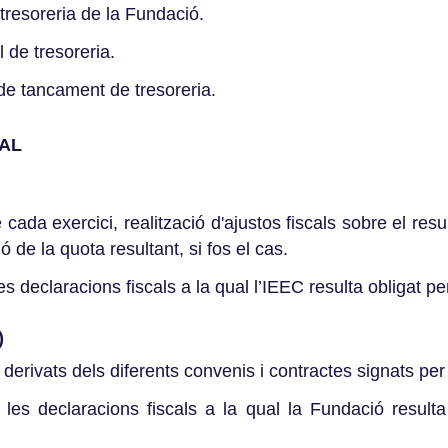
 tresoreria de la Fundació.
 de tresoreria.
de tancament de tresoreria.
CAL
 cada exercici, realització d'ajustos fiscals sobre el res
ió de la quota resultant, si fos el cas.
es declaracions fiscals a la qual l’IEEC resulta obligat p
)
A derivats dels diferents convenis i contractes signats per l
 les declaracions fiscals a la qual la Fundació result