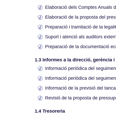
Elaboració dels Comptes Anuals d
Elaboració de la proposta del pre
Preparació i tramitació de la lega
Suport i atenció als auditors exter
Preparació de la documentació eco
1.3 Informes a la direcció, gerència i
Informació periòdica del seguimen
Informació periòdica del seguiment
Informació de la previsió del tanc
Revisió de la proposta de pressup
1.4 Tresoreria