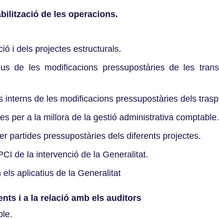
ilització de les operacions.
ó i dels projectes estructurals.
tius de les modificacions pressupostàries de les trans
us interns de les modificacions pressupostàries dels trasp
 per a la millora de la gestió administrativa comptable
er partides pressupostàries dels diferents projectes.
PCI de la intervenció de la Generalitat.
n els aplicatius de la Generalitat
ts i a la relació amb els auditors
ble.