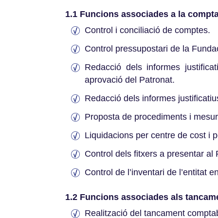
1.1 Funcions associades a la comptab
Control i conciliació de comptes.
Control pressupostari de la Fundaci
Redacció dels informes justifica
aprovació del Patronat.
Redacció dels informes justificati
Proposta de procediments i mesures
Liquidacions per centre de cost i p
Control dels fitxers a presentar al 
Control de l’inventari de l’entitat e
1.2 Funcions associades als tancamen
Realització del tancament compta