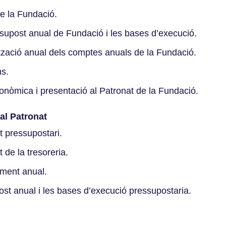
e la Fundació.
ssupost anual de Fundació i les bases d’execució.
lització anual dels comptes anuals de la Fundació.
ns.
nòmica i presentació al Patronat de la Fundació.
 al Patronat
t pressupostari.
 de la tresoreria.
ament anual.
ost anual i les bases d’execució pressupostaria.