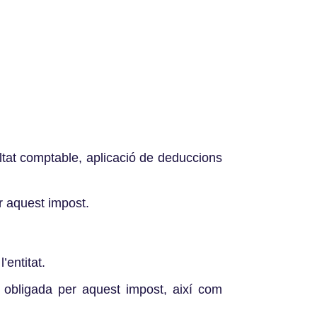
ultat comptable, aplicació de deduccions
er aquest impost.
’entitat.
a obligada per aquest impost, així com