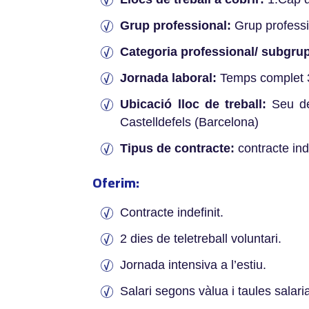
Grup professional:
Grup professio
Categoria professional/ subgru
Jornada laboral:
Temps complet 
Ubicació lloc de treball:
Seu de 
Castelldefels (Barcelona)
Tipus de contracte:
contracte ind
Oferim:
Contracte indefinit.
2 dies de teletreball voluntari.
Jornada intensiva a l’estiu.
Salari segons vàlua i taules salari