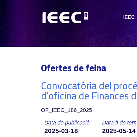
IEEC
Ofertes de feina
Convocatòria del procés
d’oficina de Finances d
OF_IEEC_186_2025
Data de publicació
Data fi de term
2025-03-18
2025-05-14