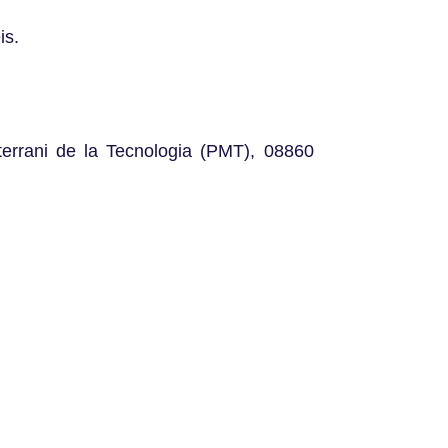
is.
terrani de la Tecnologia (PMT), 08860