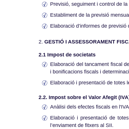
Previsió, seguiment i control de la
Establiment de la previsió mensual
Elaboració d’informes de previsió 
GESTIÓ I ASSESSORAMENT FIS
2.1 Impost de societats
Elaboració del tancament fiscal de
i bonificacions fiscals i determinac
Elaboració i presentació de totes l
2.2. Impost sobre el Valor Afegit (IVA
Anàlisi dels efectes fiscals en l'IV
Elaboració i presentació de totes
l’enviament de fitxers al SII.