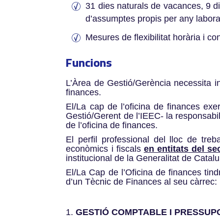
31 dies naturals de vacances, 9 d
d’assumptes propis per any labora
Mesures de flexibilitat horària i con
Funcions
L’Àrea de Gestió/Gerència necessita in
finances.
El/La cap de l’oficina de finances ex
Gestió/Gerent de l’IEEC- la responsabili
de l’oficina de finances.
El perfil professional del lloc de t
econòmics i fiscals
en entitats del se
institucional de la Generalitat de Catal
El/La Cap de l’Oficina de finances tin
d’un Tècnic de Finances al seu càrrec:
GESTIÓ COMPTABLE I PRESSUP