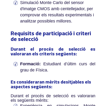
Simulació Monte Carlo del sensor
d'imatge CMOS amb centellejador, per
comprovar els resultats experimentals i
analitzar possibles millores.
Requisits de participació i criteri
de selecció
Durant el procés de selecció es
valoraran els criteris següents:­
Formació:
Estudiant d’últim curs del
grau de Física.
Es consideraran mèrits desitjables els
aspectes següents:­
Durant el procés de selecció es valoraran
els següents mèrits:
Experiència en simulacions Monte