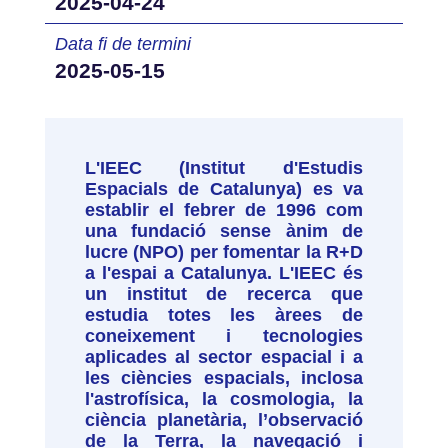
2025-04-24
Data fi de termini
2025-05-15
L'IEEC (Institut d'Estudis
Espacials de Catalunya) es va
establir el febrer de 1996 com
una fundació sense ànim de
lucre (NPO) per fomentar la R+D
a l'espai a Catalunya. L'IEEC és
un institut de recerca que
estudia totes les àrees de
coneixement i tecnologies
aplicades al sector espacial i a
les ciències espacials, inclosa
l'astrofísica, la cosmologia, la
ciència planetària, l’observació
de la Terra, la navegació i