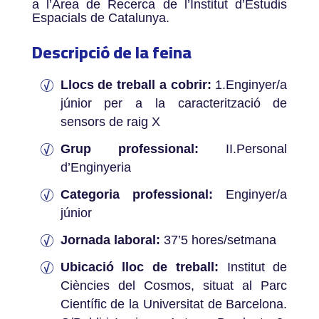
a l’Àrea de Recerca de l’Institut d’Estudis
Espacials de Catalunya.
Descripció de la feina
Llocs de treball a cobrir:
1.Enginyer/a
júnior per a la caracterització de
sensors de raig X
Grup professional:
II.Personal
d’Enginyeria
Categoria professional:
Enginyer/a
júnior
Jornada laboral:
37’5 hores/setmana
Ubicació lloc de treball:
Institut de
Ciències del Cosmos, situat al Parc
Científic de la Universitat de Barcelona.