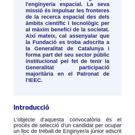
l'enginyeria espacial. La seva
missió és impulsar les fronteres
de la recerca espacial des dels
àmbits científic i tecnològic per
al màxim benefici de la societat.
Així mateix, cal assenyalar que
la Fundació es troba adscrita a
la Generalitat de Catalunya i
forma part del seu sector públic
institucional pel fet de tenir la
Generalitat participació
majoritària en el Patronat de
l'IEEC.
Introducció
L’objecte d’aquesta convocatòria és el
procés de selecció d’un candidat per ocupar
un lloc de treball de Enginyer/a júnior adscrit