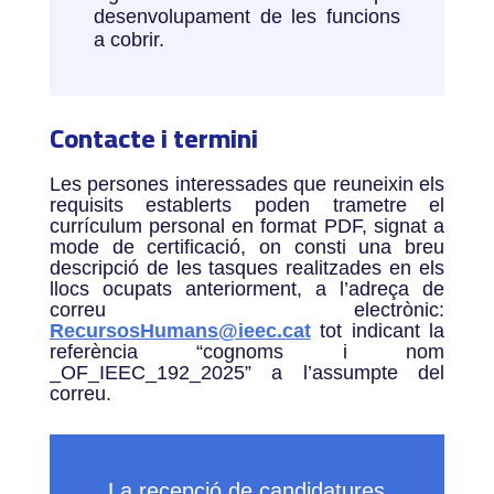
desenvolupament de les funcions
a cobrir.
Contacte i termini
Les persones interessades que reuneixin els
requisits establerts poden trametre el
currículum personal en format PDF, signat a
mode de certificació, on consti una breu
descripció de les tasques realitzades en els
llocs ocupats anteriorment, a l’adreça de
correu electrònic:
RecursosHumans@ieec.cat
tot indicant la
referència “cognoms i nom
_OF_IEEC_192_2025” a l’assumpte del
correu.
La recepció de candidatures