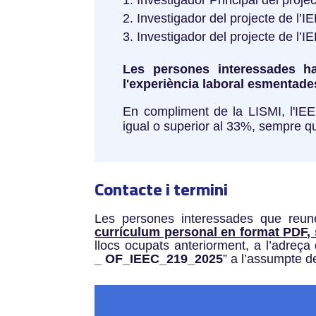
Investigador del projecte de l’
Investigador del projecte de l’
Les persones interessades han
l'experiència laboral esmentades
En compliment de la LISMI, l'IEE
igual o superior al 33%, sempre qu
Contacte i termini
Les persones interessades que reune
currículum personal en format PDF, s
llocs ocupats anteriorment, a l’adreça
_
OF_IEEC_219_2025
” a l’assumpte d