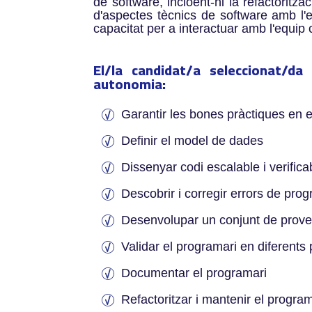
de software, incloent-hi la refactoritza
d'aspectes tècnics de software amb l'e
capacitat per a interactuar amb l'equip c
El/la candidat/a seleccionat/da
autonomia:
Garantir les bones pràctiques en 
Definir el model de dades
Dissenyar codi escalable i verifica
Descobrir i corregir errors de pro
Desenvolupar un conjunt de proves
Validar el programari en diferents
Documentar el programari
Refactoritzar i mantenir el progra