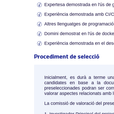
Expertesa demostrada en l'ús de gi
Experiència demostrada amb CI/C
Altres llenguatges de programació
Domini demostrat en l'ús de docke
Experiència demostrada en el des
Procediment de selecció
Inicialment, es durà a terme una
candidates en base a la docum
preseleccionades podran ser conv
valorar aspectes relacionats amb 
La comissió de valoració del pres
Investigador Principal del proje