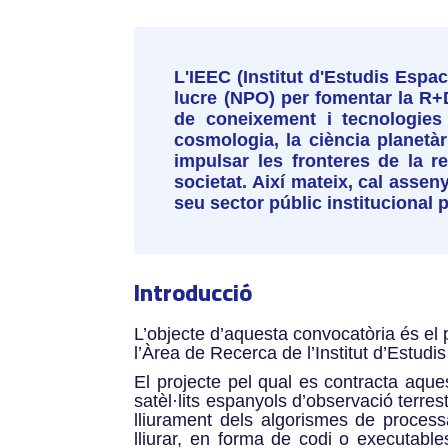
L'IEEC (Institut d'Estudis Espa
lucre (NPO) per fomentar la R+D
de coneixement i tecnologies a
cosmologia, la ciència planetàr
impulsar les fronteres de la r
societat. Així mateix, cal assen
seu sector públic institucional p
Introducció
L’objecte d’aquesta convocatòria és el 
l’Àrea de Recerca de l’Institut d’Estud
El projecte pel qual es contracta aques
satèl·lits espanyols d’observació terre
lliurament dels algorismes de proces
lliurar, en forma de codi o executable