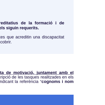
reditatius de la formació i de
ls siguin requerits.
es que acreditin una discapacitat
cobrir.
ta de motivació, juntament amb el
ipció de les tasques realitzades en els
ndicant la referència “
cognoms i nom