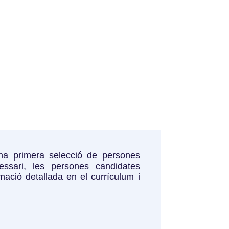
 una primera selecció de persones
ssari, les persones candidates
ació detallada en el currículum i