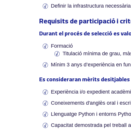
Definir la infrastructura necessàri
Requisits de participació i cri
Durant el procés de selecció es val
Formació
Titulació mínima de grau, màst
Mínim 3 anys d’experiència en funci
Es consideraran mèrits desitjables
Experiència i/o expedient acadèmi
Coneixements d'anglès oral i escri
Llenguatge Python i entorns Pytho
Capacitat demostrada pel treball 