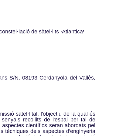
nstel·lació de sàtel·lits
‘
Atlantica
’
ans S/N, 08193 Cerdanyola del Vallès,
sió satel·lital, l'objectiu de la qual és
senyals recollits de l'espai per tal de
 aspectes científics seran abordats pel
ons tècniques dels aspectes d'enginyeria