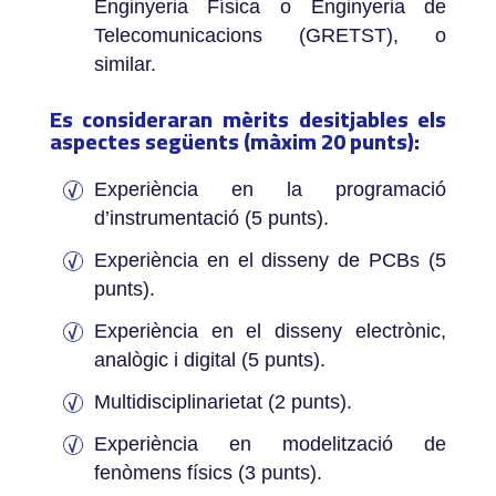
Enginyeria Física o Enginyeria de
Telecomunicacions (GRETST), o
similar.
Es consideraran mèrits desitjables els
aspectes següents (màxim 20 punts):
­Experiència en la programació
d’instrumentació (5 punts).
Experiència en el disseny de PCBs (5
punts).
Experiència en el disseny electrònic,
analògic i digital (5 punts).
Multidisciplinarietat (2 punts).
Experiència en modelització de
fenòmens físics (3 punts).