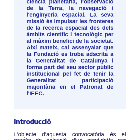
ciència planetària, l’observació
de la Terra, la navegació i
l'enginyeria espacial. La seva
missió és impulsar les fronteres
de la recerca espacial des dels
àmbits científic i tecnològic per
al màxim benefici de la societat.
Així mateix, cal assenyalar que
la Fundació es troba adscrita a
la Generalitat de Catalunya i
forma part del seu sector públic
institucional pel fet de tenir la
Generalitat participació
majoritària en el Patronat de
l'IEEC.
Introducció
L’objecte d’aquesta convocatòria és el