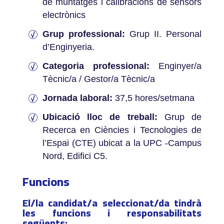
de muntatges i calibracions de sensors
electrònics
Grup professional:
Grup II. Personal
d’Enginyeria.
Categoria professional:
Enginyer/a
Tècnic/a / Gestor/a Tècnic/a
Jornada laboral:
37,5 hores/setmana
Ubicació lloc de treball:
Grup de
Recerca en Ciències i Tecnologies de
l’Espai (CTE) ubicat a la UPC -Campus
Nord, Edifici C5.
Funcions
El/la candidat/a seleccionat/da tindrà
les funcions i responsabilitats
següents:­