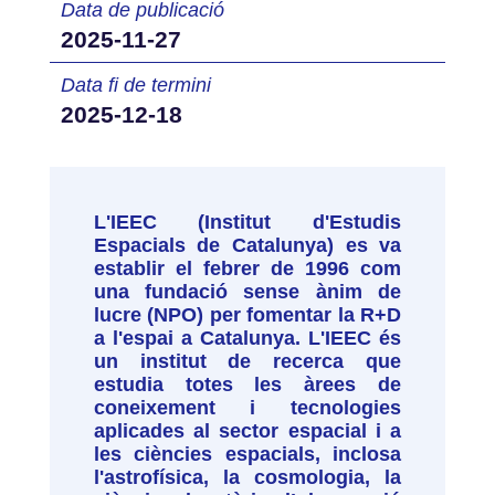
Data de publicació
2025-11-27
Data fi de termini
2025-12-18
L'IEEC (Institut d'Estudis
Espacials de Catalunya) es va
establir el febrer de 1996 com
una fundació sense ànim de
lucre (NPO) per fomentar la R+D
a l'espai a Catalunya. L'IEEC és
un institut de recerca que
estudia totes les àrees de
coneixement i tecnologies
aplicades al sector espacial i a
les ciències espacials, inclosa
l'astrofísica, la cosmologia, la