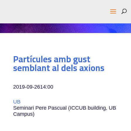
Partícules amb gust
semblant al dels axions
2019-09-26
14:00
UB
Seminari Pere Pascual (ICCUB building, UB
Campus)