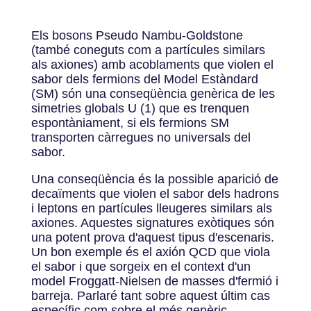
Els bosons Pseudo Nambu-Goldstone
(també coneguts com a partícules similars
als axiones) amb acoblaments que violen el
sabor dels fermions del Model Estàndard
(SM) són una conseqüència genèrica de les
simetries globals U (1) que es trenquen
espontàniament, si els fermions SM
transporten càrregues no universals del
sabor.
Una conseqüència és la possible aparició de
decaïments que violen el sabor dels hadrons
i leptons en partícules lleugeres similars als
axiones. Aquestes signatures exòtiques són
una potent prova d'aquest tipus d'escenaris.
Un bon exemple és el axión QCD que viola
el sabor i que sorgeix en el context d'un
model Froggatt-Nielsen de masses d'fermió i
barreja. Parlaré tant sobre aquest últim cas
específic com sobre el més genèric,