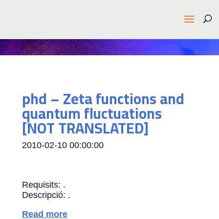
phd – Zeta functions and
quantum fluctuations
[NOT TRANSLATED]
2010-02-10 00:00:00
Requisits: .
Descripció: .
Read more