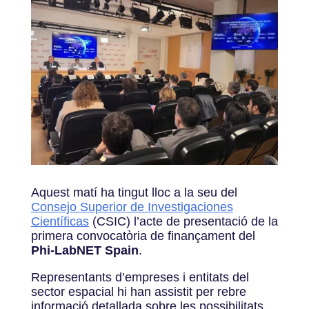
Aquest matí ha tingut lloc a la seu del
Consejo Superior de Investigaciones
Científicas
(CSIC) l’acte de presentació de la
primera convocatòria de finançament del
Phi-LabNET Spain
.
Representants d’empreses i entitats del
sector espacial hi han assistit per rebre
informació detallada sobre les possibilitats