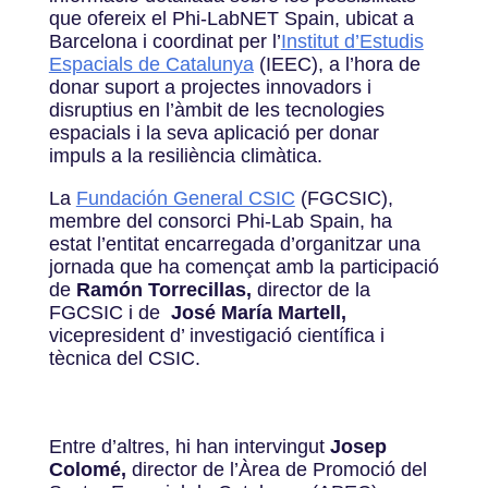
que ofereix el Phi-LabNET Spain, ubicat a
Barcelona i coordinat per l’
Institut d’Estudis
Espacials de Catalunya
(IEEC), a l’hora de
donar suport a projectes innovadors i
disruptius en l’àmbit de les tecnologies
espacials i la seva aplicació per donar
impuls a la resiliència climàtica.
La
Fundación General CSIC
(FGCSIC),
membre del consorci Phi-Lab Spain, ha
estat l’entitat encarregada d’organitzar una
jornada que ha començat amb la participació
de
Ramón Torrecillas,
director de la
FGCSIC i de
José María Martell,
vicepresident d’ investigació científica i
tècnica del CSIC.
Entre d’altres, hi han intervingut
Josep
Colomé,
director de l’Àrea de Promoció del