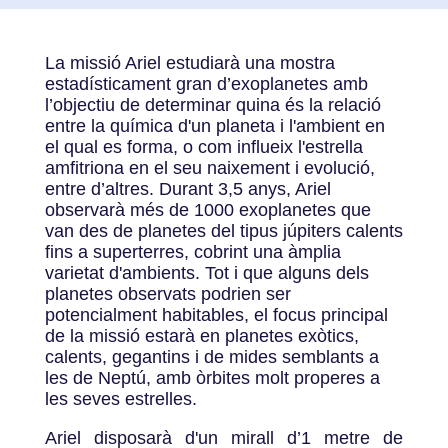
La missió Ariel estudiarà una mostra
estadísticament gran d’exoplanetes amb
l’objectiu de determinar quina és la relació
entre la química d'un planeta i l'ambient en
el qual es forma, o com influeix l'estrella
amfitriona en el seu naixement i evolució,
entre d’altres. Durant 3,5 anys, Ariel
observarà més de 1000 exoplanetes que
van des de planetes del tipus júpiters calents
fins a superterres, cobrint una àmplia
varietat d'ambients. Tot i que alguns dels
planetes observats podrien ser
potencialment habitables, el focus principal
de la missió estarà en planetes exòtics,
calents, gegantins i de mides semblants a
les de Neptú, amb òrbites molt properes a
les seves estrelles.
Ariel disposarà d'un mirall d’1 metre de