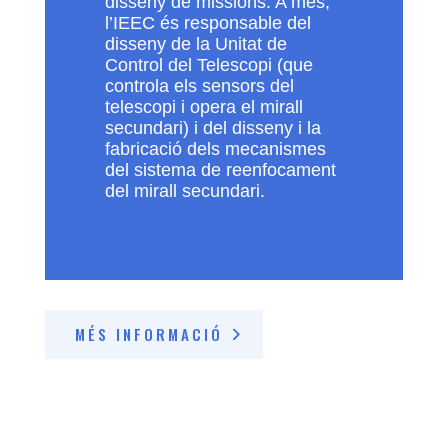
disseny de missions. A més,
l’IEEC és responsable del
disseny de la Unitat de
Control del Telescopi (que
controla els sensors del
telescopi i opera el mirall
secundari) i del disseny i la
fabricació dels mecanismes
del sistema de reenfocament
del mirall secundari.
MÉS INFORMACIÓ