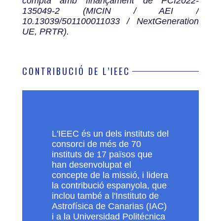
compta amb finançament de PCI2022-
135049-2 (MICIN / AEI /
10.13039/501100011033 / NextGeneration
UE, PRTR).
CONTRIBUCIÓ DE L’IEEC
L'IEEC és un dels instituts del
consorci de més de 70
instituts de 17 països que
han desenvolupat el
concepte de la missió, i lidera
la contribució espanyola, que
inclou també a l'Instituto de
Astrofísica de Canarias (IAC)
i a la Universidad Politécnica