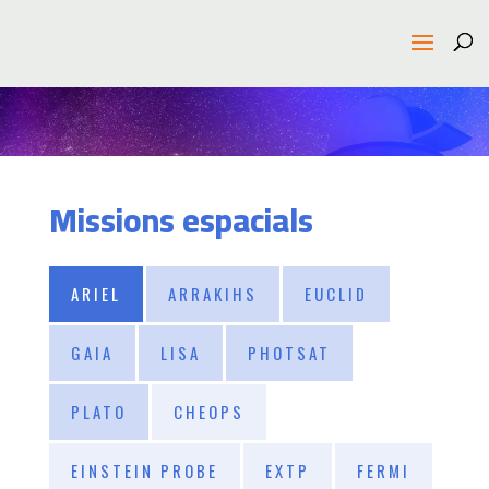
Missions espacials
ARIEL
ARRAKIHS
EUCLID
GAIA
LISA
PHOTSAT
PLATO
CHEOPS
EINSTEIN PROBE
EXTP
FERMI