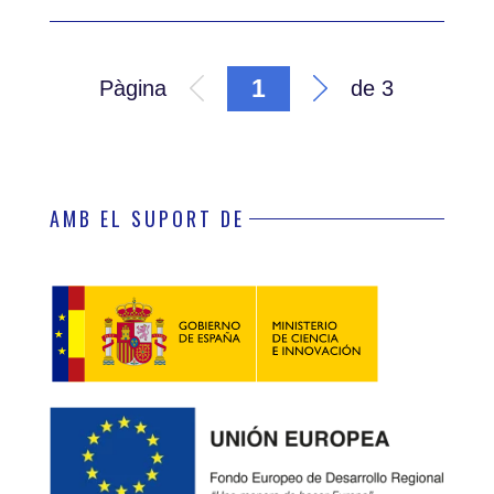
1
Pàgina
de
3
AMB EL SUPORT DE