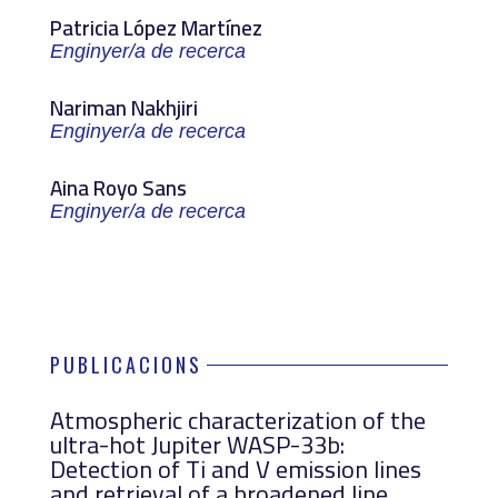
Patricia López Martínez
Enginyer/a de recerca
Nariman Nakhjiri
Enginyer/a de recerca
Aina Royo Sans
Enginyer/a de recerca
PUBLICACIONS
Atmospheric characterization of the
ultra-hot Jupiter WASP-33b:
Detection of Ti and V emission lines
and retrieval of a broadened line