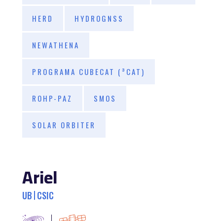
HERD
HYDROGNSS
NEWATHENA
PROGRAMA CUBECAT (³CAT)
ROHP-PAZ
SMOS
SOLAR ORBITER
Ariel
UB
CSIC