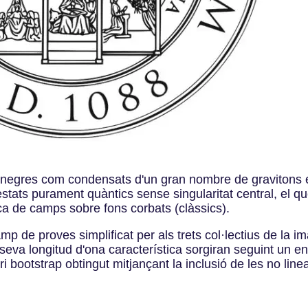
 negres com condensats d'un gran nombre de gravitons en 
stats purament quàntics sense singularitat central, el 
ica de camps sobre fons corbats (clàssics).
 de proves simplificat per als trets col·lectius de la im
seva longitud d'ona característica sorgiran seguint un en
ri bootstrap obtingut mitjançant la inclusió de les no linea