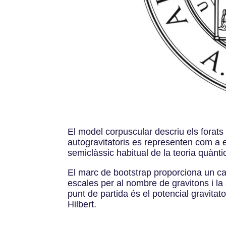
El model corpuscular descriu els forats
autogravitatoris es representen com a e
semiclàssic habitual de la teoria quànt
El marc de bootstrap proporciona un camp
escales per al nombre de gravitons i la 
punt de partida és el potencial gravitato
Hilbert.