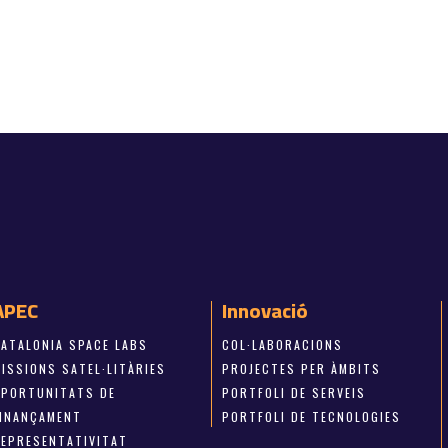
APEC
Innovació
CATALONIA SPACE LABS
COL·LABORACIONS
ISSIONS SATEL·LITÀRIES
PROJECTES PER ÀMBITS
OPORTUNITATS DE
PORTFOLI DE SERVEIS
FINANÇAMENT
PORTFOLI DE TECNOLOGIES
REPRESENTATIVITAT