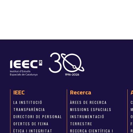
IEEC
Recerca
LA INSTITUCIÓ
ÀREES DE RECERCA
TRANSPARÈNCIA
MISSIONS ESPACIALS
M
DIRECTORI DE PERSONAL
INSTRUMENTACIÓ
OFERTES DE FEINA
TERRESTRE
ÈTICA I INTEGRITAT
RECERCA CIENTÍFICA I