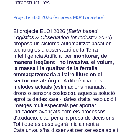
infraestructures.
Projecte ELOI 2026 (empresa MOAI Analytics)
El projecte ELOI 2026 (
Earth-based
Logistics & Observation for Industry 2026
)
proposa un sistema automatitzat basat en
tecnologies d’observació de la Terra i
Intel·ligència Artificial per
monitorar, de
manera freqüent i no invasiva, el volum,
la massa i la qualitat de la ferralla
emmagatzemada a l’aire lliure en el
sector metal·lúrgic.
A diferència dels
mètodes actuals (estimacions manuals,
drons o sensors costosos), aquesta solució
aprofita dades satel·litàries d’alta resolució i
imatges multiespectrals per aportar
indicadors avançats com els processos
d’oxidació, clau per a la presa de decisions.
Tot i que es desplegarà inicialment a
Catalunya, s’ha dissenyat per ser escalable i