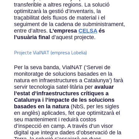
transferible a altres regions. La solució
optimitzarà la gestió d’inventaris, la
traçabilitat dels fluxos de material i el
seguiment de la cadena de subministrament,
entre d’altres.
L’empresa
CELSA
és
l’usuària final
d’aquest projecte.
Projecte VialNAT (empresa Lobelia)
Per la seva banda, VialNAT (‘Servei de
monitoratge de solucions basades en la
natura en infraestructures a Catalunya’) farà
servir tecnologia satel·litària per
avaluar
l’estat d’infraestructures crítiques a
Catalunya i l’impacte de les solucions
basades en la natura
(NbS, per les sigles
en anglès) aplicades, fet que optimitzarà el
seu manteniment i reduirà costos
d’inspecció en camp. A través d’un visor
digital que integra dades d’observació de la