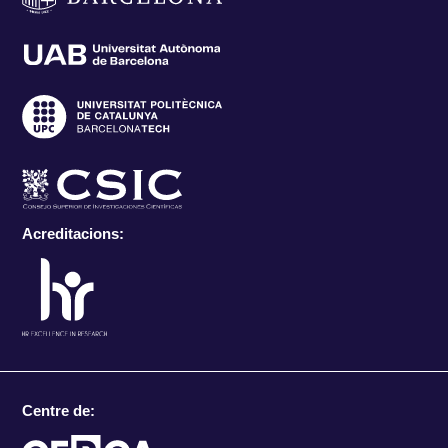
Acreditacions:
Centre de: