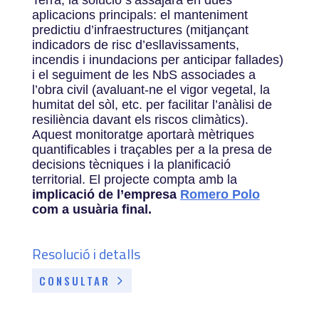
Terra, la solució s’assajarà en dues
aplicacions principals: el manteniment
predictiu d’infraestructures (mitjançant
indicadors de risc d’esllavissaments,
incendis i inundacions per anticipar fallades)
i el seguiment de les NbS associades a
l’obra civil (avaluant-ne el vigor vegetal, la
humitat del sòl, etc. per facilitar l’anàlisi de
resiliència davant els riscos climàtics).
Aquest monitoratge aportarà mètriques
quantificables i traçables per a la presa de
decisions tècniques i la planificació
territorial. El projecte compta amb la
implicació de l’empresa
Romero Polo
com a usuària final.
Resolució i detalls
CONSULTAR