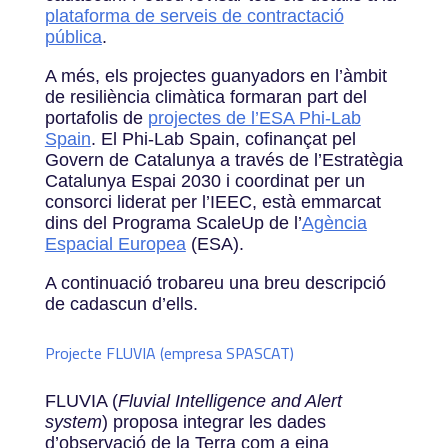
plataforma de serveis de contractació
pública
.
A més, els
projectes guanyadors en l’àmbit
de resiliència climàtica
formaran part del
portafolis de
projectes de l’ESA Phi-Lab
Spain
. El Phi-Lab Spain, cofinançat pel
Govern de Catalunya a través de l’Estratègia
Catalunya Espai 2030 i coordinat per un
consorci liderat per l’IEEC, està emmarcat
dins del Programa ScaleUp de l’
Agència
Espacial Europea
(ESA).
A continuació trobareu una breu descripció
de cadascun d’ells.
Projecte FLUVIA (empresa SPASCAT)
FLUVIA (
Fluvial Intelligence and Alert
system
) proposa integrar les dades
d’observació de la Terra com a eina