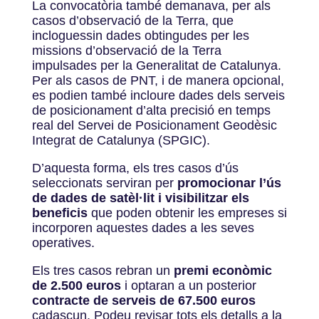
La convocatòria també demanava, per als
casos d’observació de la Terra, que
incloguessin dades obtingudes per les
missions d’observació de la Terra
impulsades per la Generalitat de Catalunya.
Per als casos de PNT, i de manera opcional,
es podien també incloure dades dels serveis
de posicionament d’alta precisió en temps
real del Servei de Posicionament Geodèsic
Integrat de Catalunya (SPGIC).
D’aquesta forma, els tres casos d’ús
seleccionats serviran per
promocionar l’ús
de dades de satèl·lit i visibilitzar els
beneficis
que poden obtenir les empreses si
incorporen aquestes dades a les seves
operatives.
Els tres casos rebran un
premi econòmic
de 2.500 euros
i optaran a un posterior
contracte de serveis de 67.500 euros
cadascun. Podeu revisar tots els detalls a la