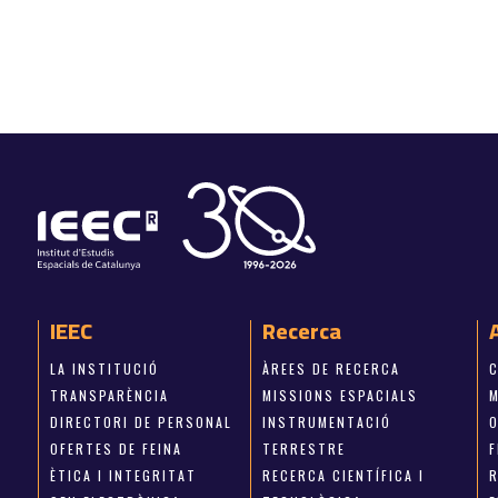
IEEC
Recerca
LA INSTITUCIÓ
ÀREES DE RECERCA
TRANSPARÈNCIA
MISSIONS ESPACIALS
M
DIRECTORI DE PERSONAL
INSTRUMENTACIÓ
OFERTES DE FEINA
TERRESTRE
ÈTICA I INTEGRITAT
RECERCA CIENTÍFICA I