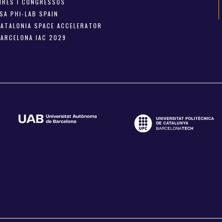
FIRES I CONGRESSOS
SA PHI-LAB SPAIN
CATALONIA SPACE ACCELERATOR
BARCELONA IAC 2029