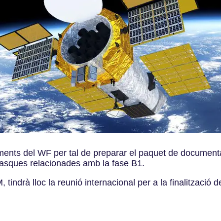
uments del WF per tal de preparar el paquet de documenta
 tasques relacionades amb la fase B1.
indrà lloc la reunió internacional per a la finalització de