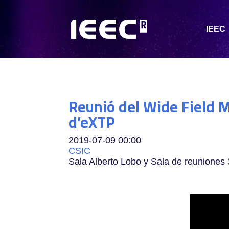
IEEC
Reunió del Wide Field M
d’eXTP
2019-07-09
00:00
CSIC
Sala Alberto Lobo y Sala de reuniones