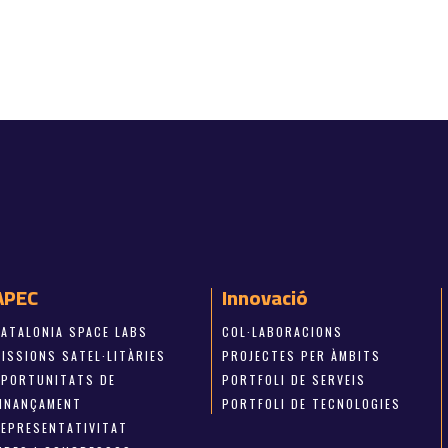
APEC
Innovació
CATALONIA SPACE LABS
COL·LABORACIONS
ISSIONS SATEL·LITÀRIES
PROJECTES PER ÀMBITS
OPORTUNITATS DE
PORTFOLI DE SERVEIS
FINANÇAMENT
PORTFOLI DE TECNOLOGIES
REPRESENTATIVITAT