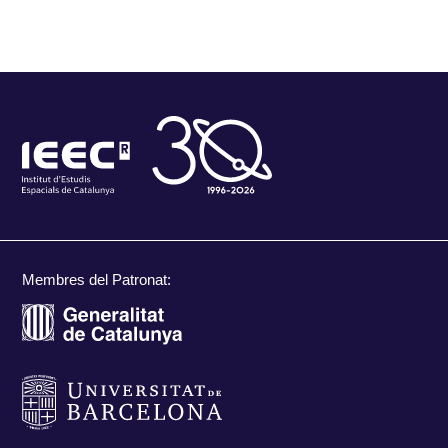
Membres del Patronat: