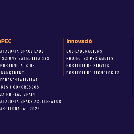
APEC
Innovació
CATALONIA SPACE LABS
COL·LABORACIONS
ISSIONS SATEL·LITÀRIES
PROJECTES PER ÀMBITS
OPORTUNITATS DE
PORTFOLI DE SERVEIS
FINANÇAMENT
PORTFOLI DE TECNOLOGIES
REPRESENTATIVITAT
FIRES I CONGRESSOS
SA PHI-LAB SPAIN
CATALONIA SPACE ACCELERATOR
BARCELONA IAC 2029