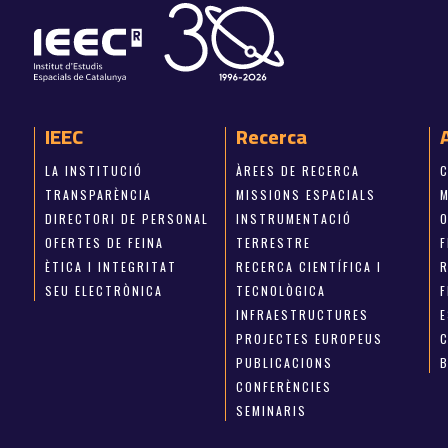
IEEC
Recerca
LA INSTITUCIÓ
ÀREES DE RECERCA
TRANSPARÈNCIA
MISSIONS ESPACIALS
M
DIRECTORI DE PERSONAL
INSTRUMENTACIÓ
OFERTES DE FEINA
TERRESTRE
ÈTICA I INTEGRITAT
RECERCA CIENTÍFICA I
SEU ELECTRÒNICA
TECNOLÒGICA
INFRAESTRUCTURES
E
PROJECTES EUROPEUS
PUBLICACIONS
CONFERÈNCIES
SEMINARIS