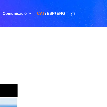
Comunicació
CAT
ESP
ENG