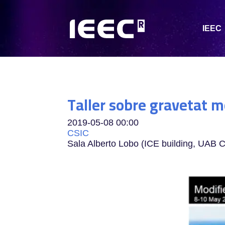
IEEC
Taller sobre gravetat m
2019-05-08
00:00
CSIC
Sala Alberto Lobo (ICE building, UAB