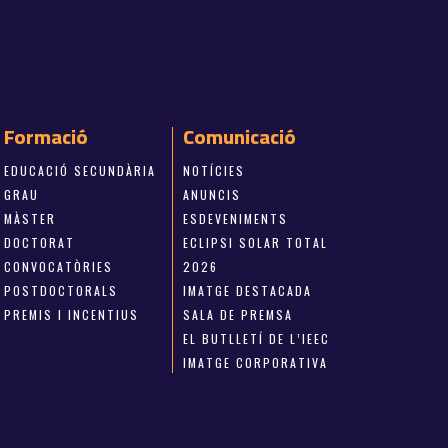
Formació
Comunicació
EDUCACIÓ SECUNDÀRIA
NOTÍCIES
GRAU
ANUNCIS
MÀSTER
ESDEVENIMENTS
DOCTORAT
ECLIPSI SOLAR TOTAL
CONVOCATÒRIES
2026
POSTDOCTORALS
IMATGE DESTACADA
PREMIS I INCENTIUS
SALA DE PREMSA
EL BUTLLETÍ DE L’IEEC
IMATGE CORPORATIVA