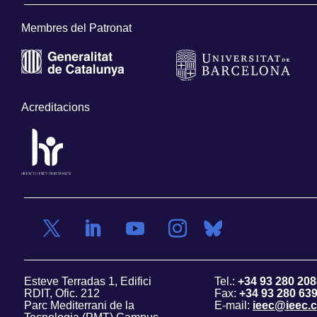
Membres del Patronat
Acreditacions
Esteve Terradas 1, Edifici
Tel.:
+34 93 280 208
RDIT, Ofic. 212
Fax:
+34 93 280 63
Parc Mediterrani de la
E-mail:
ieec@ieec.c