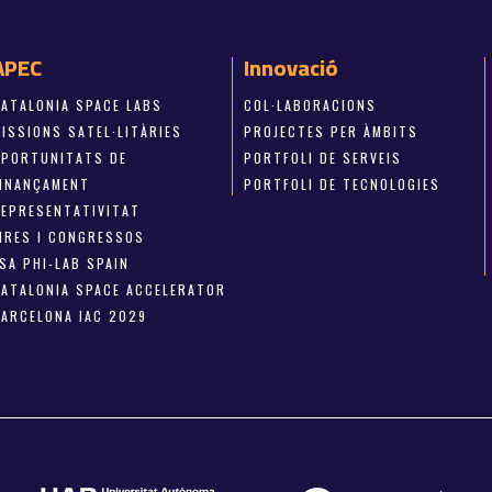
APEC
Innovació
CATALONIA SPACE LABS
COL·LABORACIONS
ISSIONS SATEL·LITÀRIES
PROJECTES PER ÀMBITS
OPORTUNITATS DE
PORTFOLI DE SERVEIS
FINANÇAMENT
PORTFOLI DE TECNOLOGIES
REPRESENTATIVITAT
FIRES I CONGRESSOS
SA PHI-LAB SPAIN
CATALONIA SPACE ACCELERATOR
BARCELONA IAC 2029