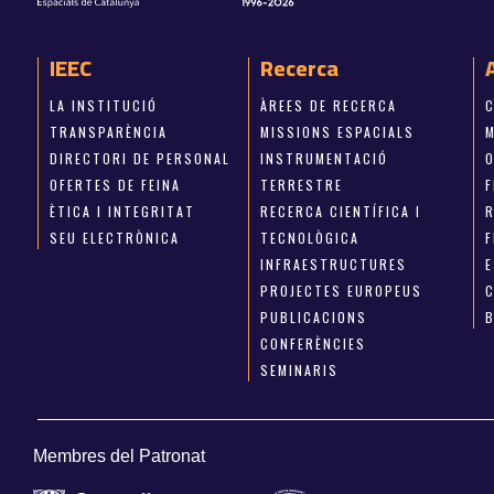
IEEC
Recerca
LA INSTITUCIÓ
ÀREES DE RECERCA
TRANSPARÈNCIA
MISSIONS ESPACIALS
M
DIRECTORI DE PERSONAL
INSTRUMENTACIÓ
OFERTES DE FEINA
TERRESTRE
ÈTICA I INTEGRITAT
RECERCA CIENTÍFICA I
SEU ELECTRÒNICA
TECNOLÒGICA
INFRAESTRUCTURES
E
PROJECTES EUROPEUS
PUBLICACIONS
CONFERÈNCIES
SEMINARIS
Membres del Patronat