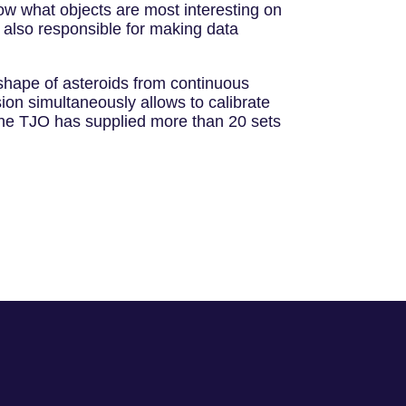
ow what objects are most interesting on
 also responsible for making data
d shape of asteroids from continuous
n simultaneously allows to calibrate
the TJO has supplied more than 20 sets