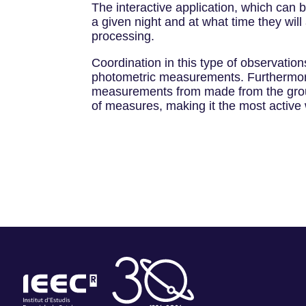
The interactive application, which can
a given night and at what time they wil
processing.
Coordination in this type of observation
photometric measurements. Furthermore
measurements from made from the ground
of measures, making it the most acti