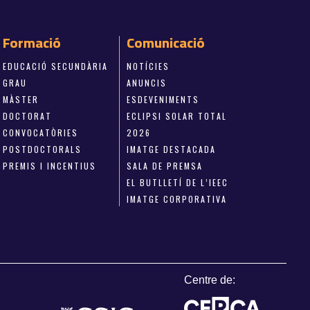
Formació
Comunicació
EDUCACIÓ SECUNDÀRIA
NOTÍCIES
GRAU
ANUNCIS
MÀSTER
ESDEVENIMENTS
DOCTORAT
ECLIPSI SOLAR TOTAL
CONVOCATÒRIES
2026
POSTDOCTORALS
IMATGE DESTACADA
PREMIS I INCENTIUS
SALA DE PREMSA
EL BUTLLETÍ DE L’IEEC
IMATGE CORPORATIVA
Centre de: