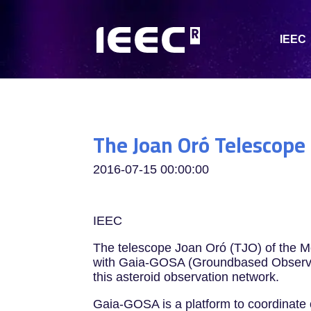
IEEC
The Joan Oró Telescope
2016-07-15 00:00:00
IEEC
The telescope Joan Oró (TJO) of the Mon
with Gaia-GOSA (Groundbased Observatio
this asteroid observation network.
Gaia-GOSA is a platform to coordinate o