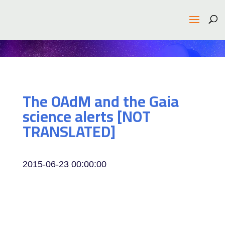
The OAdM and the Gaia
science alerts [NOT
TRANSLATED]
2015-06-23 00:00:00