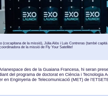
 (cocapitana de la missió), Júlia Alós i Luis Contreras (també capità
coordinadora de la missió de Fly Your Satellite!
r Arianespace des de la Guaiana Francesa, hi seran pre
diant del programa de doctorat en Ciència i Tecnologia A
ter en Enginyeria de Telecomunicació (MET) de l’ETSET