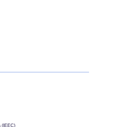
a (IEEC)