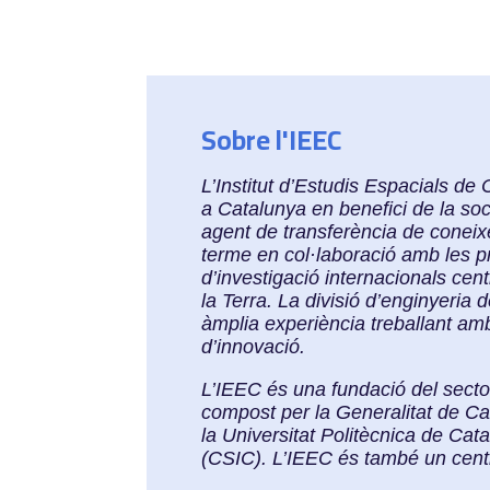
Sobre l'IEEC
L’Institut d’Estudis Espacials d
a Catalunya en benefici de la soci
agent de transferència de coneixe
terme en col·laboració amb les pr
d’investigació internacionals cent
la Terra. La divisió d’enginyeria 
àmplia experiència treballant amb
d’innovació.
L’IEEC és una fundació del secto
compost per la Generalitat de Ca
la Universitat Politècnica de Cat
(CSIC). L’IEEC és també un cen