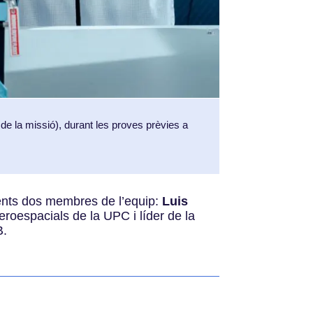
 de la missió), durant les proves prèvies a
sents dos membres de l’equip:
Luis
eroespacials de la UPC i líder de la
B.