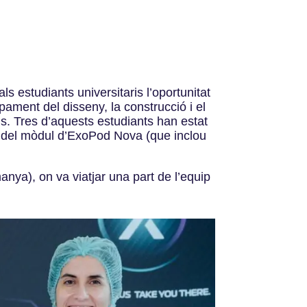
als estudiants universitaris l’oportunitat
upament del disseny, la construcció i el
ns. Tres d’aquests estudiants han estat
va del mòdul d’ExoPod Nova (que inclou
nya), on va viatjar una part de l’equip