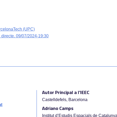
arcelonaTech (UPC)
 directe. 09/07/2024-19:30
Autor Principal a l’IEEC
Castelldefels, Barcelona
at
Adriano Camps
Institut d’Estudis Espacials de Cataluny