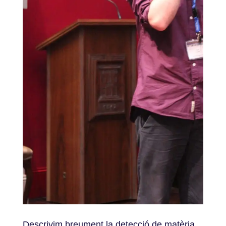
Descrivim breument la detecció de matèria