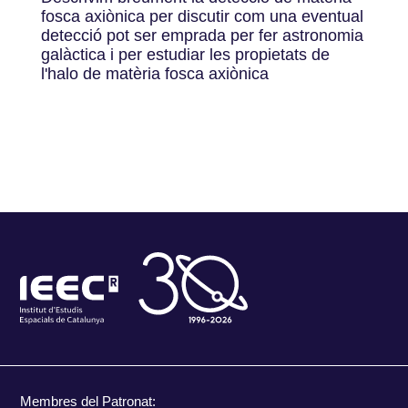
fosca axiònica per discutir com una eventual
detecció pot ser emprada per fer astronomia
galàctica i per estudiar les propietats de
l'halo de matèria fosca axiònica
Membres del Patronat: